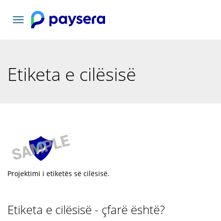
Navigacioni
toggle
Etiketa e cilësisë
Projektimi i etiketës së cilësisë.
Etiketa e cilësisë - çfarë është?