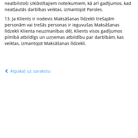
neatbilstoši izklāstītajiem noteikumiem, kā arī gadījumos, kad
neatļautās darbības veiktas, izmantojot Paroles.
13. Ja Klients ir nodevis Maksāšanas līdzekli trešajām
personām vai trešās personas ir ieguvušas Maksāšanas
līdzekli Klienta neuzmanības dēļ, Klients visos gadījumos
pilnībā atbildīgs un uzņemas atbildību par darbībām, kas
veiktas, izmantojot Maksāšanas līdzekli.
Atpakaļ uz sarakstu