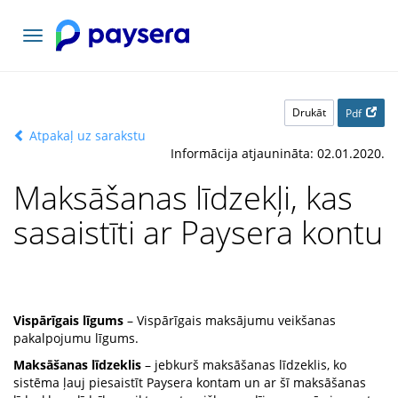
Pārslēgt
navigāciju
Drukāt
Pdf
Atpakaļ uz sarakstu
Informācija atjaunināta: 02.01.2020.
Maksāšanas līdzekļi, kas
sasaistīti ar Paysera kontu
Vispārīgais līgums
– Vispārīgais maksājumu veikšanas
pakalpojumu līgums.
Maksāšanas līdzeklis
– jebkurš maksāšanas līdzeklis, ko
sistēma ļauj piesaistīt Paysera kontam un ar šī maksāšanas