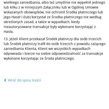
wielkiego zaniedbania, albo też umyślnie nie wypełnił jednego
lub kilku z w niniejszym Załączniku lub w Ogólnej Umowie
wskazanych obowiązków, nie ochronił Środka płatniczego lub
jego Haseł i (lub) korzystał ze Środka płatniczego nie według
określonych zasad, a także w wypadkach, kiedy
nieautoryzowane transakcje były wykonane korzystając z
Hasła.
13. Jeżeli Klient przekazał Środek płatniczy dla osób trzecich
lub Środek płatniczy trafił do osób trzecich z powodu rażącego
zaniedbania Klienta, Klient we wszystkich wypadkach
odpowiada i bierze na siebie odpowiedzialność za transakcje
wykonane korzystając ze Środa płatniczego.
Wróć do spisu treści