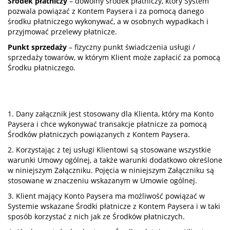
Środek płatniczy
– dowolny środek płatniczy, który System
pozwala powiązać z Kontem Paysera i za pomocą danego
środku płatniczego wykonywać, a w osobnych wypadkach i
przyjmować przelewy płatnicze.
Punkt sprzedaży
– fizyczny punkt świadczenia usługi /
sprzedaży towarów, w którym Klient może zapłacić za pomocą
Środku płatniczego.
1. Dany załącznik jest stosowany dla Klienta, który ma Konto
Paysera i chce wykonywać transakcje płatnicze za pomocą
Środków płatniczych powiązanych z Kontem Paysera.
2. Korzystając z tej usługi Klientowi są stosowane wszystkie
warunki Umowy ogólnej, a także warunki dodatkowo określone
w niniejszym Załączniku. Pojęcia w niniejszym Załączniku są
stosowane w znaczeniu wskazanym w Umowie ogólnej.
3. Klient mający Konto Paysera ma możliwość powiązać w
Systemie wskazane Środki płatnicze z Kontem Paysera i w taki
sposób korzystać z nich jak ze Środków płatniczych.