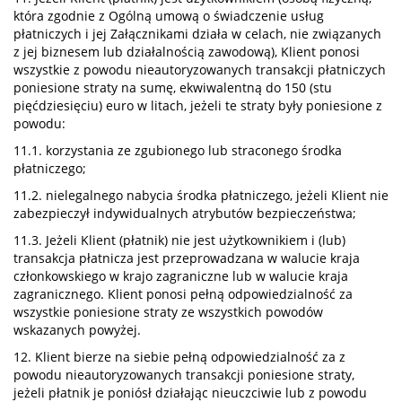
która zgodnie z Ogólną umową o świadczenie usług
płatniczych i jej Załącznikami działa w celach, nie związanych
z jej biznesem lub działalnością zawodową), Klient ponosi
wszystkie z powodu nieautoryzowanych transakcji płatniczych
poniesione straty na sumę, ekwiwalentną do 150 (stu
pięćdziesięciu) euro w litach, jeżeli te straty były poniesione z
powodu:
11.1. korzystania ze zgubionego lub straconego środka
płatniczego;
11.2. nielegalnego nabycia środka płatniczego, jeżeli Klient nie
zabezpieczył indywidualnych atrybutów bezpieczeństwa;
11.3. Jeżeli Klient (płatnik) nie jest użytkownikiem i (lub)
transakcja płatnicza jest przeprowadzana w walucie kraja
członkowskiego w krajo zagraniczne lub w walucie kraja
zagranicznego. Klient ponosi pełną odpowiedzialność za
wszystkie poniesione straty ze wszystkich powodów
wskazanych powyżej.
12. Klient bierze na siebie pełną odpowiedzialność za z
powodu nieautoryzowanych transakcji poniesione straty,
jeżeli płatnik je poniósł działając nieuczciwie lub z powodu