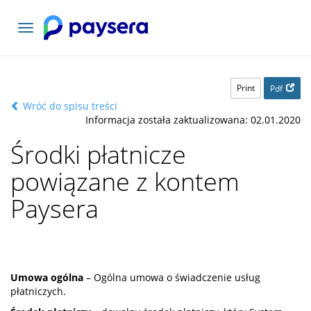
Toggle
navigation
Print
Pdf
Wróć do spisu treści
Informacja została zaktualizowana: 02.01.2020
Środki płatnicze
powiązane z kontem
Paysera
Umowa ogólna
– Ogólna umowa o świadczenie usług
płatniczych.