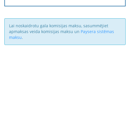
Lai noskaidrotu gala komisijas maksu, sasummējiet
apmaksas veida komisijas maksu un
Paysera sistēmas
maksu
.