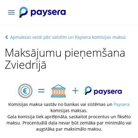
Pārslēgt
navigāciju
Apmaksas veidi pēc valstīm un Paysera komisijas maksa
Maksājumu pieņemšana
Zviedrijā
Komisijas maksa sastāv no bankas vai sistēmas un
Paysera
komisijas maksas.
Gala komisija tiek aprēķināta, saskaitot procentus un fiksēto
maksu. Procentuālā daļa nevar būt zemāka par minimālo vai
augstāka par maksimālo maksu.