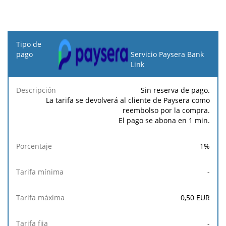
Tipo
de
Servicio Paysera Bank
pago
Link
Tarifa
Tarifa
Tarif
Sin reserva de pago.
Descripción
Porcentaje
mínima
máxima
fija
La tarifa se devolverá al cliente de Paysera como
reembolso por la compra.
El pago se abona en 1 min.
1
%
-
0,50
EUR
-