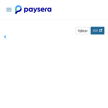
ნავიგაციის
გადართვა
ბეჭდვა
PDF