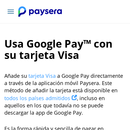
Toggle
navigation
Usa Google Pay™ con
su tarjeta Visa
Añade su
tarjeta Visa
a Google Pay directamente
a través de la aplicación móvil Paysera. Este
método de añadir la tarjeta está disponible en
todos los países admitidos
, incluso en
aquellos en los que todavía no se puede
descargar la app de Google Pay.
Es la forma rápida y sencilla de pagar en