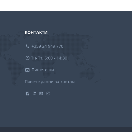
КОНТАКТИ
+359 24 949 770
Пн-Пт, 6:00 - 14:30
Пишете ни
Повече данни за контакт