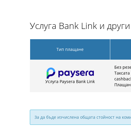
Услуга Bank Link и друг
Тип плащане
Без рез
Таксата
cashbac
Услуга Paysera Bank Link
Плащане
За да бъде изчислена общата стойност на ком