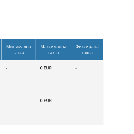
Минимална
Максимална
Фиксирана
такса
такса
такса
-
0
EUR
-
-
0
EUR
-