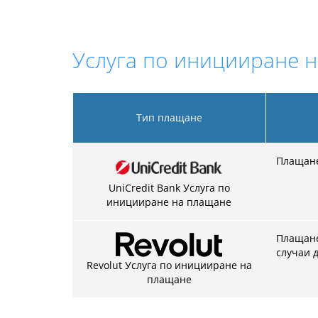
Услуга по иницииране н
Тип плащане
Плащане
UniCredit Bank Услуга по
иницииране на плащане
Плащанет
случаи д
Revolut Услуга по иницииране на
плащане