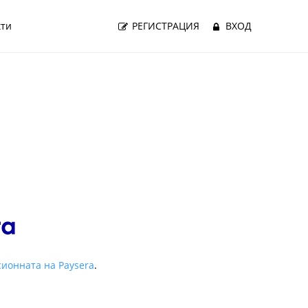
кти
РЕГИСТРАЦИЯ
ВХОД
ионната на Paysera
.