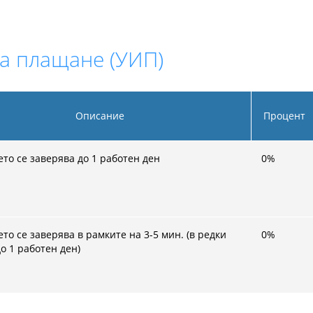
а плащане (УИП)
Описание
Процент
то се заверява до 1 работен ден
0
%
о се заверява в рамките на 3-5 мин. (в редки
0
%
о 1 работен ден)