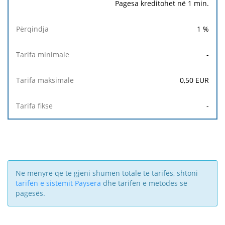
Pagesa kreditohet në 1 min.
1
%
-
0,50
EUR
-
Në mënyrë që të gjeni shumën totale të tarifës, shtoni
tarifën e sistemit Paysera
dhe tarifën e metodes së
pagesës.