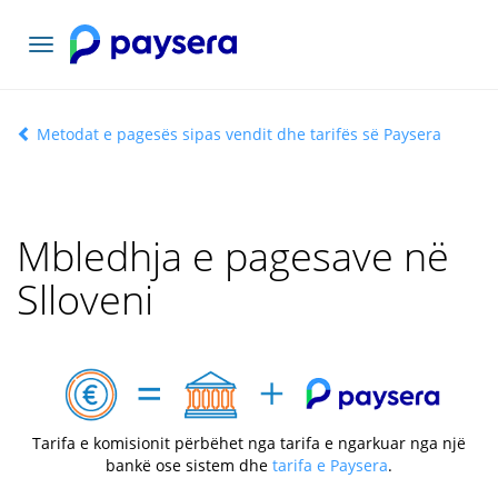
Navigacioni
toggle
Metodat e pagesës sipas vendit dhe tarifës së Paysera
Mbledhja e pagesave në
Slloveni
Tarifa e komisionit përbëhet nga tarifa e ngarkuar nga një
bankë ose sistem dhe
tarifa e Paysera
.