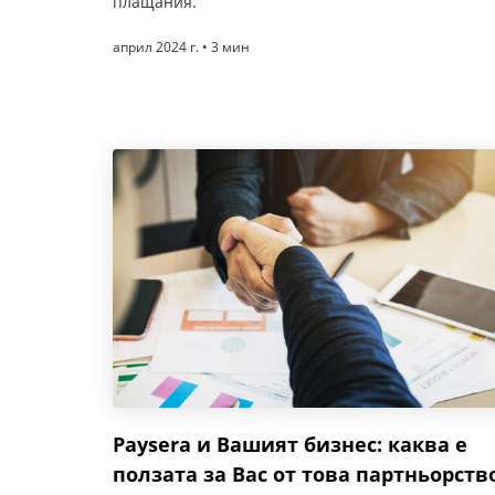
плащания.
април 2024 г. • 3 мин
Paysera и Вашият бизнес: каква е
ползата за Вас от това партньорств