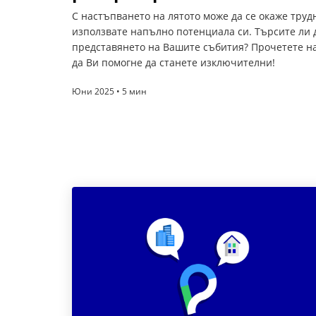
С настъпването на лятото може да се окаже трудн
използвате напълно потенциала си. Търсите ли д
представянето на Вашите събития? Прочетете на
да Ви помогне да станете изключителни!
Юни 2025 • 5 мин