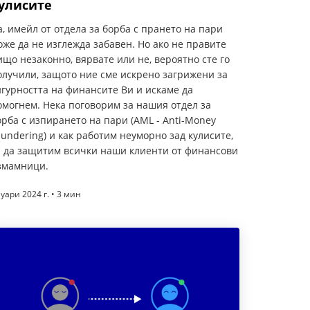
улисите
а, имейл от отдела за борба с прането на пари
оже да не изглежда забавен. Но ако не правите
ищо незаконно, вярвате или не, вероятно сте го
олучили, защото ние сме искрено загрижени за
игурността на финансите Ви и искаме да
омогнем. Нека поговорим за нашия отдел за
орба с изпирането на пари (AML - Anti-Money
aundering) и как работим неуморно зад кулисите,
а да защитим всички наши клиенти от финансови
змамници.
уари 2024 г. • 3 мин