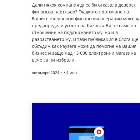
Дали някоя компания днес би отказала доверен
финансов партньор? Гладкото протичане на
Вашите ежедневни финансови операции може д
предопредели успеха на бизнеса Ви не само по
отношение на поддържането му, но и в
разрастването му. В тази публикация в блога ще
обсъдим как Paysera може да помогне на Вашия
бизнес и защо над 13 000 електронни магазина
вече са ни избрали.
октомври 2024 г. • 4 мин