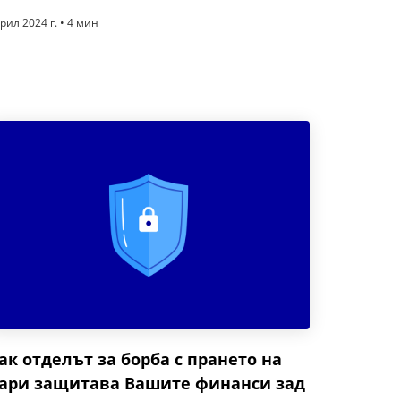
рил 2024 г. • 4 мин
ак отделът за борба с прането на
ари защитава Вашите финанси зад