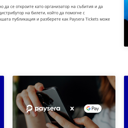
о да се откроите като организатор на събития и да
истрибутор на билети, който да помогне с
шата публикация и разберете как Paysera Tickets може