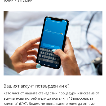
точни и актуални.
Вашият акаунт потвърден ли е?
Като част от нашите стандартни процедури изискваме от
всички нови потребители да попълнят "Въпросник за
клиента" (KYC). Знаем, че попълването може да отнеме