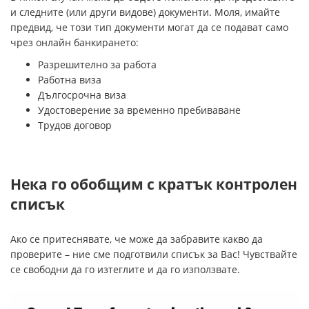
и следните (или други видове) документи. Моля, имайте
предвид, че този тип документи могат да се подават само
чрез онлайн банкирането:
Разрешително за работа
Работна виза
Дългосрочна виза
Удостоверение за временно пребиваване
Трудов договор
Нека го обобщим с кратък контролен
списък
Ако се притеснявате, че може да забравите какво да
проверите – ние сме подготвили списък за Вас! Чувствайте
се свободни да го изтеглите и да го използвате.