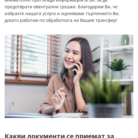
предотврати евентуални грешки. Благодарим Ви, че
избрахте нашата услуга и оценяваме търпението Ви,
докато работим по обработката на Вашия трансфер!
Какви документи се приемат за