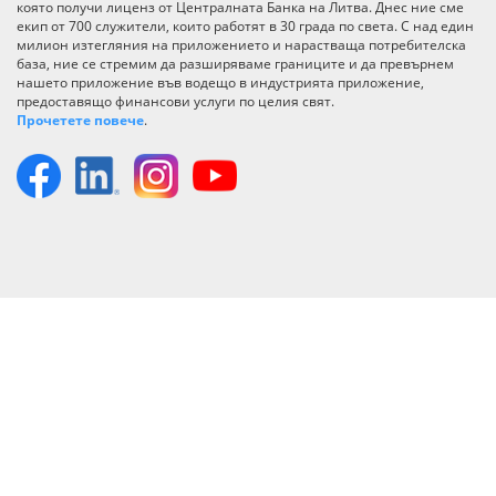
която получи лиценз от Централната Банка на Литва. Днес ние сме
екип от 700 служители, които работят в 30 града по света. С над един
милион изтегляния на приложението и нарастваща потребителска
база, ние се стремим да разширяваме границите и да превърнем
нашето приложение във водещо в индустрията приложение,
предоставящо финансови услуги по целия свят.
Прочетете повече
.