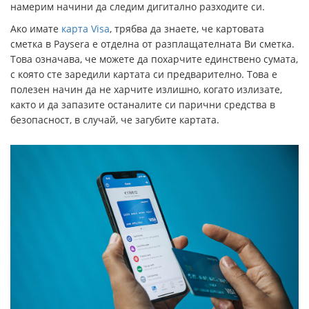
намерим начини да следим дигитално разходите си.
Ако имате
карта Visa
, трябва да знаете, че картовата
сметка в Paysera е отделна от разплащателната Ви сметка.
Това означава, че можете да похарчите единствено сумата,
с която сте заредили картата си предварително. Това е
полезен начин да не харчите излишно, когато излизате,
както и да запазите останалите си парични средства в
безопасност, в случай, че загубите картата.