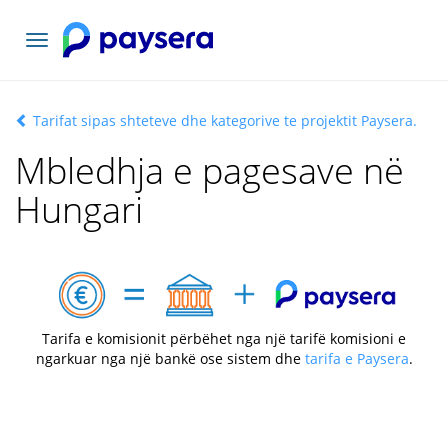
Navigacioni
toggle
Tarifat sipas shteteve dhe kategorive te projektit Paysera.
Mbledhja e pagesave në
Hungari
Tarifa e komisionit përbëhet nga një tarifë komisioni e
ngarkuar nga një bankë ose sistem dhe
tarifa e Paysera
.