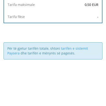
0,50
EUR
-
Për të gjetur tarifën totale, shtoni
tarifën e sistemit
Paysera
dhe tarifën e mënyrës së pagesës.