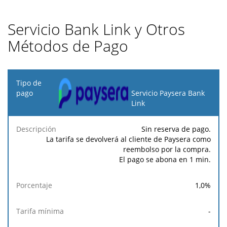
Servicio Bank Link y Otros
Métodos de Pago
Tipo
de
Servicio Paysera Bank
pago
Link
Tarifa
Tarifa
Tarif
Sin reserva de pago.
Descripción
Porcentaje
mínima
máxima
fija
La tarifa se devolverá al cliente de Paysera como
reembolso por la compra.
El pago se abona en 1 min.
1,0
%
-