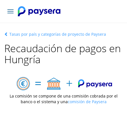
Toggle
navigation
Tasas por país y categorías de proyecto de Paysera
Recaudación de pagos en
Hungría
La comisión se compone de una comisión cobrada por el
banco o el sistema y una
comisión de Paysera