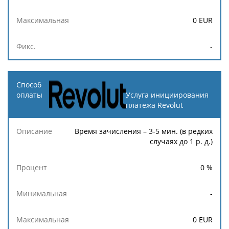
0
EUR
-
Услуга инициирования
платежа Revolut
Время зачисления – 3-5 мин. (в редких
случаях до 1 р. д.)
0
%
-
0
EUR