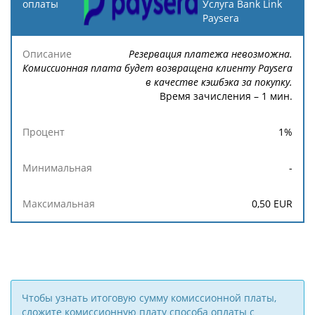
оплаты
Услуга Bank Link
Paysera
Описание
Процент
Минимальная
Максимальн
Резервация платежа невозможна.
Комиссионная плата будет возвращена клиенту Paysera
в качестве кэшбэка за покупку.
Время зачисления – 1 мин.
1
%
-
0,50
EUR
Чтобы узнать итоговую сумму комиссионной платы,
сложите комиссионную плату способа оплаты с