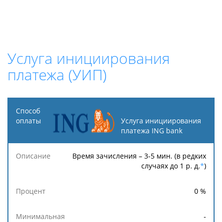
Услуга инициирования
платежа (УИП)
Способ
оплаты
Услуга инициирования
платежа ING bank
Описание
Процент
Минимальная
Максимальн
Время зачисления – 3-5 мин. (в редких
случаях до 1 р. д.
*
)
0
%
-