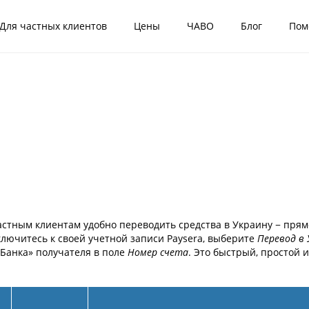
Для частных клиентов
Цены
ЧАВО
Блог
Пом
частным клиентам удобно переводить средства в Украину − прям
ключитесь к своей учетной записи Paysera, выберите
Перевод в 
Банка» получателя в поле
Номер счета
. Это быстрый, простой 