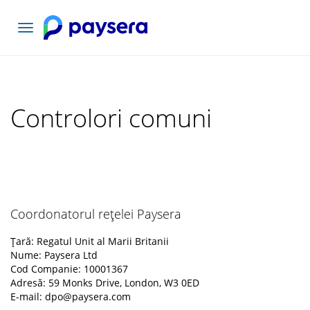
Comutați
navigarea
Controlori comuni
Coordonatorul rețelei Paysera
Țară: Regatul Unit al Marii Britanii
Nume: Paysera Ltd
Cod Companie: 10001367
Adresă: 59 Monks Drive, London, W3 0ED
E-mail:
dpo@paysera.com