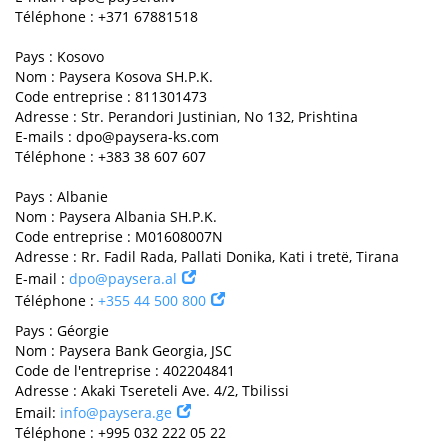
Téléphone : +371 67881518
Pays : Kosovo
Nom : Paysera Kosova SH.P.K.
Code entreprise : 811301473
Adresse : Str. Perandori Justinian, No 132, Prishtina
E-mails :
dpo@paysera-ks.com
Téléphone : +383 38 607 607
Pays : Albanie
Nom : Paysera Albania SH.P.K.
Code entreprise : M01608007N
Adresse : Rr. Fadil Rada, Pallati Donika, Kati i tretë, Tirana
E-mail :
dpo@paysera.al
Téléphone :
+355 44 500 800
Pays : Géorgie
Nom : Paysera Bank Georgia, JSC
Code de l'entreprise : 402204841
Adresse : Akaki Tsereteli Ave. 4/2, Tbilissi
Email:
info@paysera.ge
Téléphone : +995 032 222 05 22