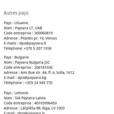
Autres pays:
Pays : Lituanie
Nom : Paysera LT, UAB
Code entreprise : 300060819
Adresse : Pilaitės pr. 16, Vilnius
E-mails :
dpo@paysera.lt
Téléphone: +370 5 207 1558
Pays : Bulgarie
Nom : Paysera Bulgaria JSC
Code entreprise : 206181036
Adresse : Ami Bue str. 84, fl. 4, Sofia, 1612
E-mail :
dpo@paysera.bg
Téléphone : +359 24 949 770
Pays : Lettonie
Nom : SIA Paysera Latvia
Code entreprise : 40103996450
Adresse : Lāčplēša 88, Riga, LV-1003
E-mail :
dpo@paysera.lv