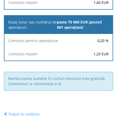
1,40
EUR
peste 75 000 EUR
(peste5
001 operațiuni)
0,20
%
1,20
EUR
Rambursarea sumelor în contul clientului este gratuită.
Comisionul se returnează si el.
Înapoi la conținut