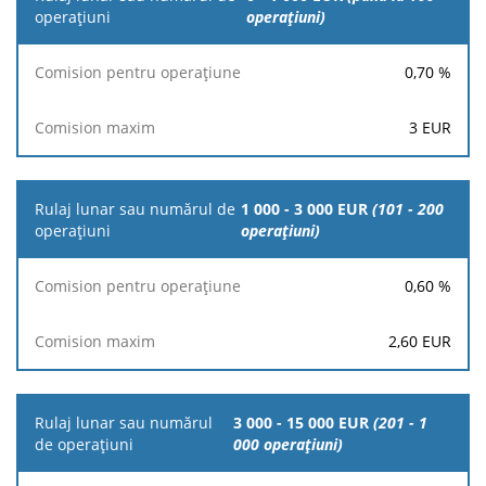
lunar sau
operațiuni)
numărul
de
0,70
%
operațiuni
3
EUR
Comision
Comision
pentru
maxim
operațiune
1 000 - 3 000 EUR
(101 - 200
operațiuni)
0,60
%
2,60
EUR
3 000 - 15 000 EUR
(201 - 1
000 operațiuni)