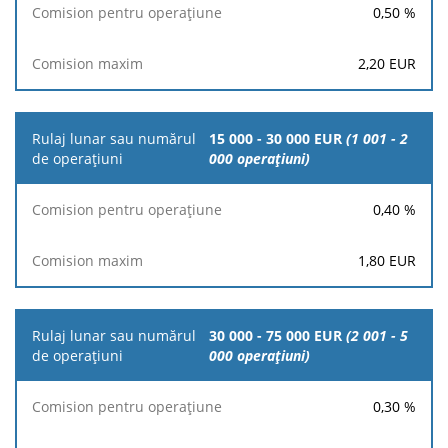
0,50
%
2,20
EUR
15 000 - 30 000 EUR
(1 001 - 2
000 operațiuni)
0,40
%
1,80
EUR
30 000 - 75 000 EUR
(2 001 - 5
000 operațiuni)
0,30
%