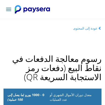
تبديل
التنقل
عودة إلى المحتوى
رسوم معالجة الدفعات في
نقاط البيع (دفعات رمز
الاستجابة السريعة QR)
معدل
0 - 1000 يورو
(ما يصل إلى
دوران
100 عملية)
الأموال