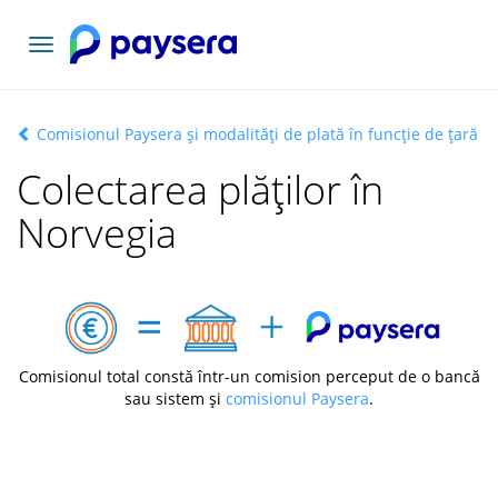
Comutați
navigarea
Comisionul Paysera și modalități de plată în funcție de țară
Colectarea plăților în
Norvegia
Comisionul total constă într-un comision perceput de o bancă
sau sistem și
comisionul Paysera
.