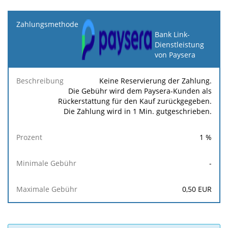
Zahlungsmethode
Bank Link-
Dienstleistung
Minimale
Maximale
Beschreibung
Prozent
von Paysera
Gebühr
Gebühr
Keine Reservierung der Zahlung.
Die Gebühr wird dem Paysera-Kunden als
Rückerstattung für den Kauf zurückgegeben.
Die Zahlung wird in 1 Min. gutgeschrieben.
1
%
-
0,50
EUR