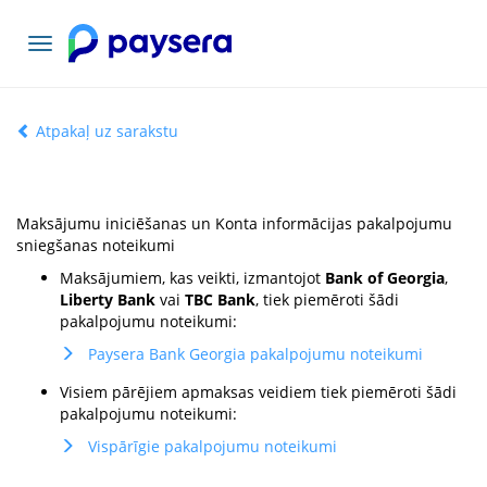
Pārslēgt
navigāciju
Atpakaļ uz sarakstu
Maksājumu iniciēšanas un Konta informācijas pakalpojumu
sniegšanas noteikumi
Maksājumiem, kas veikti, izmantojot
Bank of Georgia
,
Liberty Bank
vai
TBC Bank
, tiek piemēroti šādi
pakalpojumu noteikumi:
Paysera Bank Georgia pakalpojumu noteikumi
Visiem pārējiem apmaksas veidiem tiek piemēroti šādi
pakalpojumu noteikumi:
Vispārīgie pakalpojumu noteikumi