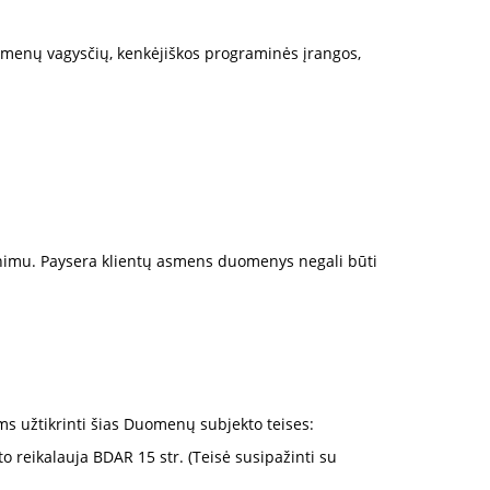
menų vagysčių, kenkėjiškos programinės įrangos,
dinimu. Paysera klientų asmens duomenys negali būti
ams užtikrinti šias Duomenų subjekto teises:
 reikalauja BDAR 15 str. (Teisė susipažinti su