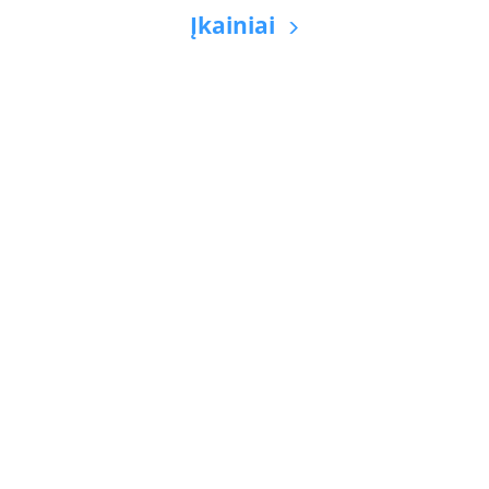
Įkainiai