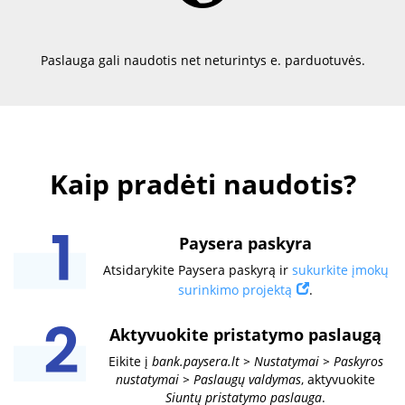
Paslauga gali naudotis net neturintys e. parduotuvės.
Kaip pradėti naudotis?
Paysera paskyra
Atsidarykite Paysera paskyrą ir
sukurkite įmokų
surinkimo projektą
.
Aktyvuokite pristatymo paslaugą
Eikite į
bank.paysera.lt > Nustatymai > Paskyros
nustatymai > Paslaugų valdymas
, aktyvuokite
Siuntų pristatymo paslauga
.