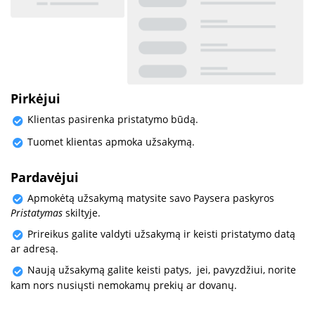
Pirkėjui
Klientas pasirenka pristatymo būdą.
Tuomet klientas apmoka užsakymą.
Pardavėjui
Apmokėtą užsakymą matysite savo Paysera paskyros
Pristatymas
skiltyje.
Prireikus galite valdyti užsakymą ir keisti pristatymo datą
ar adresą.
Naują užsakymą galite keisti patys, jei, pavyzdžiui, norite
kam nors nusiųsti nemokamų prekių ar dovanų.