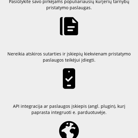
Pasiūlykite savo pirkėjams populiariausių kurjerių tarnybų
pristatymo paslaugas.
Nereikia atskiros sutarties ir įskiepių kiekvienam pristatymo
paslaugos teikėjui įdiegti.
API integracija ar paslaugos įskiepis (angl. plugin), kurį
paprasta integruoti e. parduotuvėje.