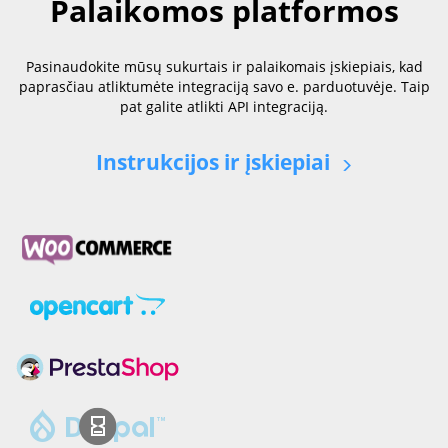
Palaikomos platformos
Pasinaudokite mūsų sukurtais ir palaikomais įskiepiais, kad
paprasčiau atliktumėte integraciją savo e. parduotuvėje. Taip
pat galite atlikti API integraciją.
Instrukcijos ir įskiepiai