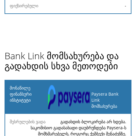
-
Bank Link მომსახურება და
გადახდის სხვა მეთოდები
მონაწილე
ფინანსური
Paysera Bank
ინსტიტუტი
Link
მომსახურება
შესრულების
საკომისიო
მინიმალური
მაქსიმალურ
ვადა
(%)
გადახდის ბლოკირება არ ხდება.
საკომისიო გადასახადი დაუბრუნდება Paysera-ს
მომხმარებელს, როგორც ქეშბექი შენაძენზე.