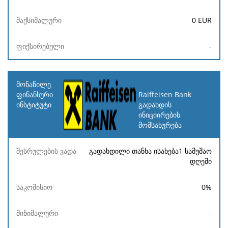
0
EUR
-
Raiffeisen Bank
გადახდის
ინიციირების
მომსახურება
გადახდილი თანხა ისახება1 სამუშაო
დღეში
0
%
-