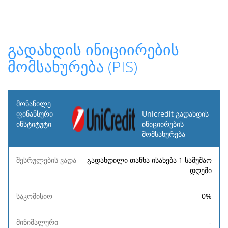
გადახდის ინიციირების
მომსახურება (PIS)
მონაწილე
ფინანსური
Unicredit გადახდის
ინსტიტუტი
ინიციირების
მომსახურება
შესრულების
საკომისიო
მინიმალური
მაქსიმალურ
ვადა
გადახდილი თანხა ისახება 1 სამუშაო
დღეში
0
%
-