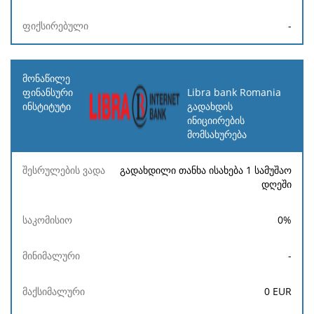
-
Libra bank Romania
გადახდის
ინიციირების
მომსახურება
გადახდილი თანხა ისახება 1 სამუშაო
დღეში
0
%
-
0
EUR