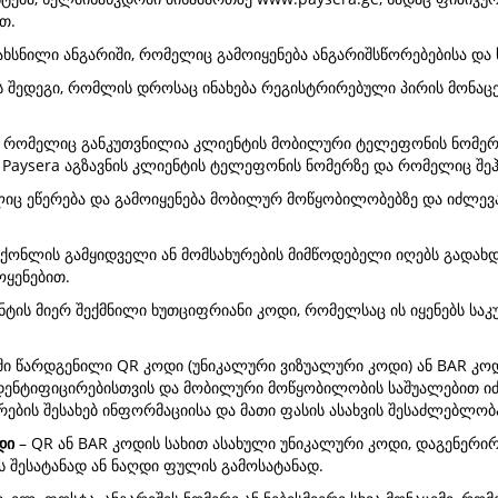
თ.
ახსნილი ანგარიში, რომელიც გამოიყენება ანგარიშსწორებებისა და
 შედეგი, რომლის დროსაც ინახება რეგისტრირებული პირის მონაცემ
რომელიც განკუთვნილია კლიენტის მობილური ტელეფონის ნომერსა
aysera აგზავნის კლიენტის ტელეფონის ნომერზე და რომელიც შეჰყ
ც ეწერება და გამოიყენება მობილურ მოწყობილობებზე და იძლევა 
აქონლის გამყიდველი ან მომსახურების მიმწოდებელი იღებს გადახ
ოყენებით.
ტის მიერ შექმნილი ხუთციფრიანი კოდი, რომელსაც ის იყენებს საკ
ში წარდგენილი QR კოდი (უნიკალური ვიზუალური კოდი) ან BAR კო
დენტიფიცირებისთვის და მობილური მოწყობილობის საშუალებით იძ
ების შესახებ ინფორმაციისა და მათი ფასის ასახვის შესაძლებლობ
დი
– QR ან BAR კოდის სახით ასახული უნიკალური კოდი, დაგენერი
ის შესატანად ან ნაღდი ფულის გამოსატანად.