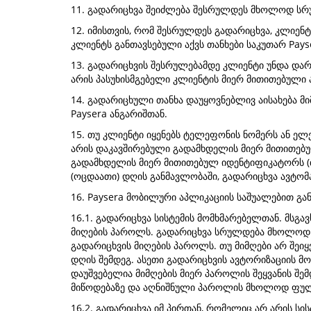
11. გადარიცხვა შეიძლება შესრულდეს მხოლოდ სრ
12. იმისთვის, რომ შესრულდეს გადარიცხვა, კლიენ
კლიენტს განთავსებული აქვს თანხები საკუთარ Pays
13. გადარიცხვის შესრულებამდე კლიენტი უნდა დარწ
არის პასუხისმგებელი კლიენტის მიერ მითითებული 
14. გადარიცხული თანხა დაუყოვნებლივ აისახება მ
Paysera ანგარიშთან.
15. თუ კლიენტი იყენებს ტელეფონის ნომერს ან ე
არის დაკავშირებული გადამხდელის მიერ მითითებულ
გადამხდელის მიერ მითითებულ იდენტიფიკატორს (თ
(ოცდაათი) დღის განმავლობაში, გადარიცხვა ავტომ
16. Paysera მობილური აპლიკაციის საშუალებით გა
16.1. გადარიცხვა სისტემის მომხმარებელთან. მსგ
მიღების პაროლს. გადარიცხვა სრულდება მხოლოდ ი
გადარიცხვის მიღების პაროლს. თუ მიმღები არ შეი
დღის შემდეგ. ასეთი გადარიცხვის ავტორიზაციის მო
დაუშვებელია მიმღების მიერ პაროლის შეყვანის შე
მიწოდებაზე და აღნიშნული პაროლის მხოლოდ ფულად
16.2. გადარიცხვა იმ პირთან, რომელიც არ არის სი