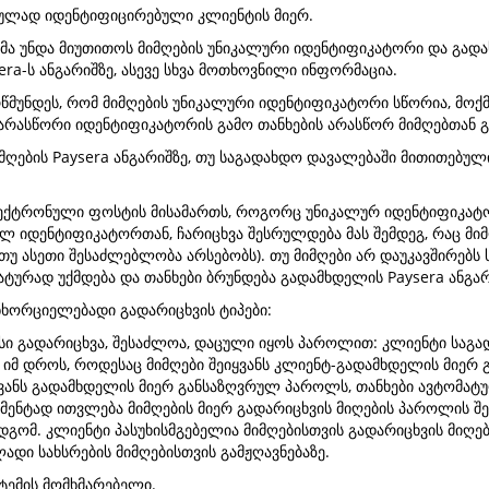
ულად იდენტიფიცირებული კლიენტის მიერ.
ტმა უნდა მიუთითოს მიმღების უნიკალური იდენტიფიკატორი და გად
era-ს ანგარიშზე, ასევე სხვა მოთხოვნილი ინფორმაცია.
მუნდეს, რომ მიმღების უნიკალური იდენტიფიკატორი სწორია, მოქმე
არასწორი იდენტიფიკატორის გამო თანხების არასწორ მიმღებთან გ
იმღების Paysera ანგარიშზე, თუ საგადახდო დავალებაში მითითებუ
ლექტრონული ფოსტის მისამართს, როგორც უნიკალურ იდენტიფიკატორ
 იდენტიფიკატორთან, ჩარიცხვა შესრულდება მას შემდეგ, რაც მიმ
უ ასეთი შესაძლებლობა არსებობს). თუ მიმღები არ დაუკავშირებს
ატურად უქმდება და თანხები ბრუნდება გადამხდელის Paysera ანგარ
ნხორციელებადი გადარიცხვის ტიპები:
ავსი გადარიცხვა, შესაძლოა, დაცული იყოს პაროლით: კლიენტი საგა
მ დროს, როდესაც მიმღები შეიყვანს კლიენტ-გადამხდელის მიერ 
ყვანს გადამხდელის მიერ განსაზღვრულ პაროლს, თანხები ავტომატუ
მენტად ითვლება მიმღების მიერ გადარიცხვის მიღების პაროლის შეყ
მდგომ. კლიენტი პასუხისმგებელია მიმღებისთვის გადარიცხვის მი
ი სახსრების მიმღებისთვის გამჟღავნებაზე.
სტემის მომხმარებელი.