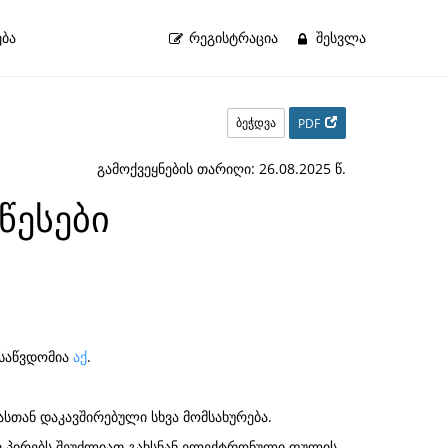
ბა
ᲠᲔᲒᲘᲡᲢᲠᲐᲪᲘᲐ
ᲨᲔᲡᲕᲚᲐ
ბეჭდვა
PDF
გამოქვეყნების თარიღი: 26.08.2025 წ.
წესები
ისაწვდომია
აქ
.
სთან დაკავშირებული სხვა მომსახურება.
ურ პირებს შეუძლიათ გახსნან ელექტრონული ფულის