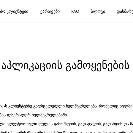
ძო კლიენტები
ტარიფები
FAQ
ბლოგი
დახმარე
პლიკაციის გამოყენების 
era-ს კლიენტებზე გავრცელებული ხელშეკრულება, რომელიც ხელმ
ების გენერალურ ხელშეკრულებაში.
ული ელექტრონული ფულის გამოშვების, გადაცვლის, გადახდის და მა
ტემა, ხელმისაწვდომი მისამართზე www.paysera.ge, სადაც ფიზიკ