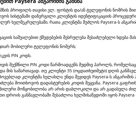
ებით Paysera ანგარიშის გახსნა
 ქმნის პროფილს თავისი ელ. ფოსტის და/ან ტელეფონის ნომრის მი
ოვოს სისტემაში დანერგილი კლიენტის იდენტიფიკაციის პროცედურ
ლურ ხელშეკრულებაში, რათა კლიენტმა შეძლოს Paysera-ს ანგარიში
აციის საშუალებით ქმედებების შესრულება შესაძლებელი ხდება მას 
საკუთარ მობილური ტელეფონის ნომერს;
ოკვის PIN კოდს.
თვის შექმნილი PIN კოდი წარმოადგენს მუდმივ პაროლს, რომელსაც
და მის სამართავად. თუ კლიენტი 35 (ოცდათხუთმეტი) დღის განმავლ
პოვებლად კლიენტმა ხელახლა უნდა შევიდეს Paysera-ს ანგარიშის
შეიძლება მოითხოვოს დადასტურების კოდის შეყვანა. Paysera გაფრ
ბილური მოწყობილობა არ არის დაბლოკილი და არ გადასულა ძილის
ი დროის განმავლობაში შესაძლოა ხელმისაწვდომი იყოს Paysera