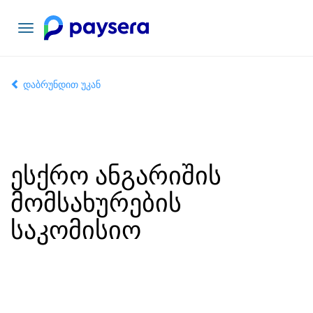
ნავიგაციის
გადართვა
დაბრუნდით უკან
ესქრო ანგარიშის
მომსახურების
საკომისიო