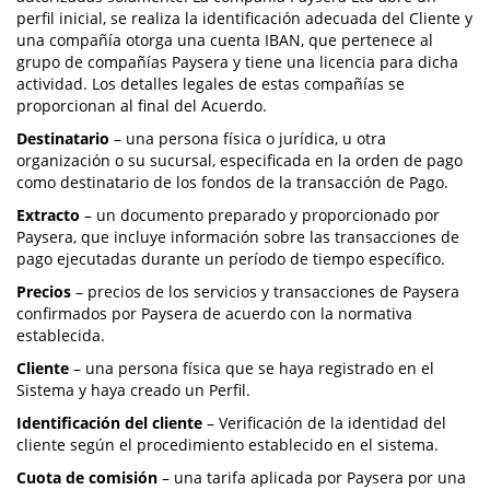
perfil inicial, se realiza la identificación adecuada del Cliente y
una compañía otorga una cuenta IBAN, que pertenece al
grupo de compañías Paysera y tiene una licencia para dicha
actividad. Los detalles legales de estas compañías se
proporcionan al final del Acuerdo.
Destinatario
– una persona física o jurídica, u otra
organización o su sucursal, especificada en la orden de pago
como destinatario de los fondos de la transacción de Pago.
Extracto
– un documento preparado y proporcionado por
Paysera, que incluye información sobre las transacciones de
pago ejecutadas durante un período de tiempo específico.
Precios
– precios de los servicios y transacciones de Paysera
confirmados por Paysera de acuerdo con la normativa
establecida.
Cliente
– una persona física que se haya registrado en el
Sistema y haya creado un Perfil.
Identificación del cliente
– Verificación de la identidad del
cliente según el procedimiento establecido en el sistema.
Cuota de comisión
– una tarifa aplicada por Paysera por una