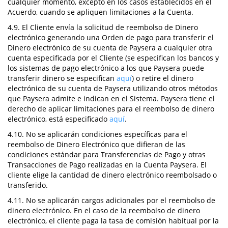
cualquier momento, excepto en los casos establecidos en el
Acuerdo, cuando se apliquen limitaciones a la Cuenta.
4.9. El Cliente envía la solicitud de reembolso de Dinero
electrónico generando una Orden de pago para transferir el
Dinero electrónico de su cuenta de Paysera a cualquier otra
cuenta especificada por el Cliente (se especifican los bancos y
los sistemas de pago electrónico a los que Paysera puede
transferir dinero se especifican
aquí
) o retire el dinero
electrónico de su cuenta de Paysera utilizando otros métodos
que Paysera admite e indican en el Sistema. Paysera tiene el
derecho de aplicar limitaciones para el reembolso de dinero
electrónico, está especificado
aquí
.
4.10. No se aplicarán condiciones específicas para el
reembolso de Dinero Electrónico que difieran de las
condiciones estándar para Transferencias de Pago y otras
Transacciones de Pago realizadas en la Cuenta Paysera. El
cliente elige la cantidad de dinero electrónico reembolsado o
transferido.
4.11. No se aplicarán cargos adicionales por el reembolso de
dinero electrónico. En el caso de la reembolso de dinero
electrónico, el cliente paga la tasa de comisión habitual por la