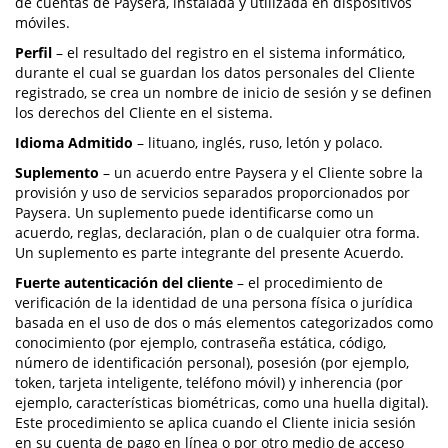
de cuentas de Paysera, instalada y utilizada en dispositivos
móviles.
Perfil
– el resultado del registro en el sistema informático,
durante el cual se guardan los datos personales del Cliente
registrado, se crea un nombre de inicio de sesión y se definen
los derechos del Cliente en el sistema.
Idioma Admitido
– lituano, inglés, ruso, letón y polaco.
Suplemento
– un acuerdo entre Paysera y el Cliente sobre la
provisión y uso de servicios separados proporcionados por
Paysera. Un suplemento puede identificarse como un
acuerdo, reglas, declaración, plan o de cualquier otra forma.
Un suplemento es parte integrante del presente Acuerdo.
Fuerte autenticación del cliente
– el procedimiento de
verificación de la identidad de una persona física o jurídica
basada en el uso de dos o más elementos categorizados como
conocimiento (por ejemplo, contraseña estática, código,
número de identificación personal), posesión (por ejemplo,
token, tarjeta inteligente, teléfono móvil) y inherencia (por
ejemplo, características biométricas, como una huella digital).
Este procedimiento se aplica cuando el Cliente inicia sesión
en su cuenta de pago en línea o por otro medio de acceso