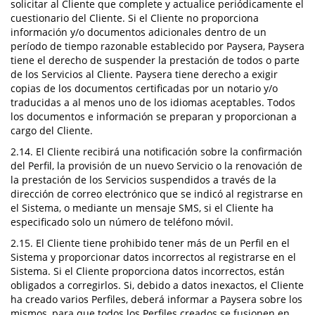
solicitar al Cliente que complete y actualice periódicamente el
cuestionario del Cliente. Si el Cliente no proporciona
información y/o documentos adicionales dentro de un
período de tiempo razonable establecido por Paysera, Paysera
tiene el derecho de suspender la prestación de todos o parte
de los Servicios al Cliente. Paysera tiene derecho a exigir
copias de los documentos certificadas por un notario y/o
traducidas a al menos uno de los idiomas aceptables. Todos
los documentos e información se preparan y proporcionan a
cargo del Cliente.
2.14. El Cliente recibirá una notificación sobre la confirmación
del Perfil, la provisión de un nuevo Servicio o la renovación de
la prestación de los Servicios suspendidos a través de la
dirección de correo electrónico que se indicó al registrarse en
el Sistema, o mediante un mensaje SMS, si el Cliente ha
especificado solo un número de teléfono móvil.
2.15. El Cliente tiene prohibido tener más de un Perfil en el
Sistema y proporcionar datos incorrectos al registrarse en el
Sistema. Si el Cliente proporciona datos incorrectos, están
obligados a corregirlos. Si, debido a datos inexactos, el Cliente
ha creado varios Perfiles, deberá informar a Paysera sobre los
mismos, para que todos los Perfiles creados se fusionen en