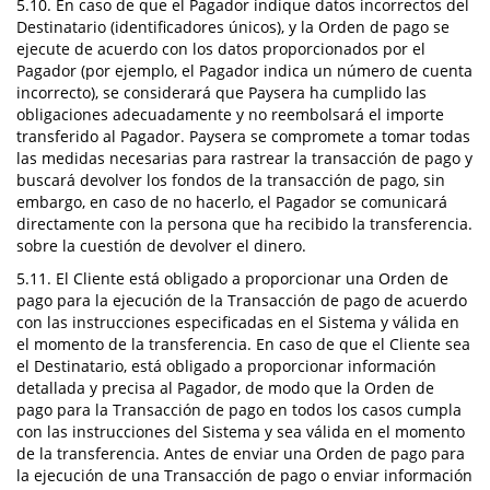
5.10. En caso de que el Pagador indique datos incorrectos del
Destinatario (identificadores únicos), y la Orden de pago se
ejecute de acuerdo con los datos proporcionados por el
Pagador (por ejemplo, el Pagador indica un número de cuenta
incorrecto), se considerará que Paysera ha cumplido las
obligaciones adecuadamente y no reembolsará el importe
transferido al Pagador. Paysera se compromete a tomar todas
las medidas necesarias para rastrear la transacción de pago y
buscará devolver los fondos de la transacción de pago, sin
embargo, en caso de no hacerlo, el Pagador se comunicará
directamente con la persona que ha recibido la transferencia.
sobre la cuestión de devolver el dinero.
5.11. El Cliente está obligado a proporcionar una Orden de
pago para la ejecución de la Transacción de pago de acuerdo
con las instrucciones especificadas en el Sistema y válida en
el momento de la transferencia. En caso de que el Cliente sea
el Destinatario, está obligado a proporcionar información
detallada y precisa al Pagador, de modo que la Orden de
pago para la Transacción de pago en todos los casos cumpla
con las instrucciones del Sistema y sea válida en el momento
de la transferencia. Antes de enviar una Orden de pago para
la ejecución de una Transacción de pago o enviar información