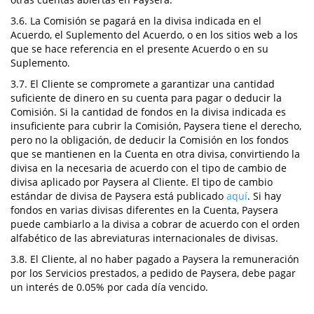
3.6. La Comisión se pagará en la divisa indicada en el
Acuerdo, el Suplemento del Acuerdo, o en los sitios web a los
que se hace referencia en el presente Acuerdo o en su
Suplemento.
3.7. El Cliente se compromete a garantizar una cantidad
suficiente de dinero en su cuenta para pagar o deducir la
Comisión. Si la cantidad de fondos en la divisa indicada es
insuficiente para cubrir la Comisión, Paysera tiene el derecho,
pero no la obligación, de deducir la Comisión en los fondos
que se mantienen en la Cuenta en otra divisa, convirtiendo la
divisa en la necesaria de acuerdo con el tipo de cambio de
divisa aplicado por Paysera al Cliente. El tipo de cambio
estándar de divisa de Paysera está publicado
aquí
. Si hay
fondos en varias divisas diferentes en la Cuenta, Paysera
puede cambiarlo a la divisa a cobrar de acuerdo con el orden
alfabético de las abreviaturas internacionales de divisas.
3.8. El Cliente, al no haber pagado a Paysera la remuneración
por los Servicios prestados, a pedido de Paysera, debe pagar
un interés de 0.05% por cada día vencido.