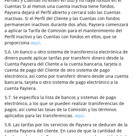
Perfiles y Cuentas no estén en uso y no haya fondos en el
Cuentas Si al menos una cuenta inactiva tiene fondos,
Paysera dejará el Perfil abierto y cerrará solo las Cuentas
inactivas. Si el Perfil del Cliente y las Cuentas con fondos
permanecen inactivos durante dos años, Paysera comenzará
a aplicar la Tarifa de Comisión para el mantenimiento del
Perfil inactivo y las Cuentas con fondos en ellos, que se
proporciona
aquí
.
5.6. Un banco u otro sistema de transferencia electrónica de
dinero puede aplicar tarifas por transferir dinero desde la
Cuenta Paysera del Cliente a la cuenta bancaria, tarjeta o
cuenta de pago del Cliente de otro sistema de pago
electrónico, así como por transferir dinero desde una cuenta
bancaria, tarjeta o otro sistema de pago electrónico a la
cuenta Paysera.
5.7. Se especifica la lista de bancos y sistemas de pago
electrónico, a los que se pueden realizar transferencias de
pagos, así como las tasas de la Comisión y los términos
aplicados para las transferencias.
aquí
.
5.8. Las tarifas por los servicios de Paysera se deducen de la
cuenta Paysera del cliente. En caso de que la cantidad de