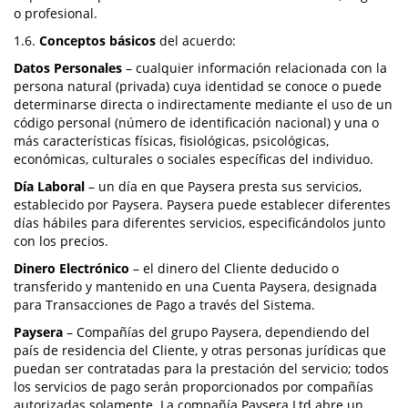
o profesional.
1.6.
Conceptos básicos
del acuerdo:
Datos Personales
– cualquier información relacionada con la
persona natural (privada) cuya identidad se conoce o puede
determinarse directa o indirectamente mediante el uso de un
código personal (número de identificación nacional) y una o
más características físicas, fisiológicas, psicológicas,
económicas, culturales o sociales específicas del individuo.
Día Laboral
– un día en que Paysera presta sus servicios,
establecido por Paysera. Paysera puede establecer diferentes
días hábiles para diferentes servicios, especificándolos junto
con los precios.
Dinero Electrónico
– el dinero del Cliente deducido o
transferido y mantenido en una Cuenta Paysera, designada
para Transacciones de Pago a través del Sistema.
Paysera
– Compañías del grupo Paysera, dependiendo del
país de residencia del Cliente, y otras personas jurídicas que
puedan ser contratadas para la prestación del servicio; todos
los servicios de pago serán proporcionados por compañías
autorizadas solamente. La compañía Paysera Ltd abre un