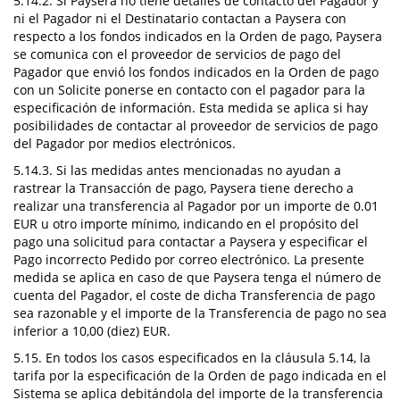
5.14.2. Si Paysera no tiene detalles de contacto del Pagador y
ni el Pagador ni el Destinatario contactan a Paysera con
respecto a los fondos indicados en la Orden de pago, Paysera
se comunica con el proveedor de servicios de pago del
Pagador que envió los fondos indicados en la Orden de pago
con un Solicite ponerse en contacto con el pagador para la
especificación de información. Esta medida se aplica si hay
posibilidades de contactar al proveedor de servicios de pago
del Pagador por medios electrónicos.
5.14.3. Si las medidas antes mencionadas no ayudan a
rastrear la Transacción de pago, Paysera tiene derecho a
realizar una transferencia al Pagador por un importe de 0.01
EUR u otro importe mínimo, indicando en el propósito del
pago una solicitud para contactar a Paysera y especificar el
Pago incorrecto Pedido por correo electrónico. La presente
medida se aplica en caso de que Paysera tenga el número de
cuenta del Pagador, el coste de dicha Transferencia de pago
sea razonable y el importe de la Transferencia de pago no sea
inferior a 10,00 (diez) EUR.
5.15. En todos los casos especificados en la cláusula 5.14, la
tarifa por la especificación de la Orden de pago indicada en el
Sistema se aplica debitándola del importe de la transferencia