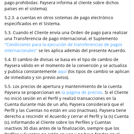
pago prohibidas: Paysera informa al cliente sobre dichos
países en el sistema);
5.2.3. a cuentas en otros sistemas de pago electrónico
especificados en el Sistema.
5.3. Cuando el Cliente envía una Orden de pago para realizar
una Transferencia de pago internacional, el Suplemento
"Condiciones para la ejecución de transferencias de pagos
internacionales"
se les aplica además del presente Acuerdo.
5.4. El cambio de divisas se basa en el tipo de cambio de
Paysera válido en el momento de la conversión y se actualiza
y publica constantemente
aquí
(los tipos de cambio se aplican
de inmediato y sin previo aviso).
5.5. Los precios de apertura y mantenimiento de la cuenta
Paysera se proporcionan en
la página de precios
. Si el Cliente
no inició sesión en el Perfil y realizó transacciones en la
Cuenta durante más de un año, Paysera considerará que el
Perfil y las Cuentas no están en uso (inactivas). Paysera tiene
derecho a rescindir el Acuerdo y cerrar el Perfil y la (s) Cuenta
(s), informando al Cliente sobre los Perfiles y Cuentas
inactivos 30 días antes de la finalización, siempre que los