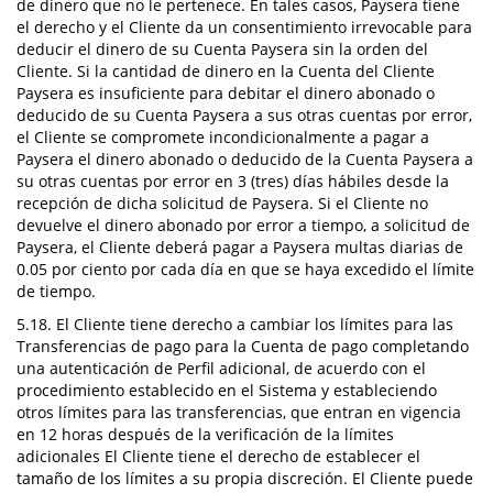
de dinero que no le pertenece. En tales casos, Paysera tiene
el derecho y el Cliente da un consentimiento irrevocable para
deducir el dinero de su Cuenta Paysera sin la orden del
Cliente. Si la cantidad de dinero en la Cuenta del Cliente
Paysera es insuficiente para debitar el dinero abonado o
deducido de su Cuenta Paysera a sus otras cuentas por error,
el Cliente se compromete incondicionalmente a pagar a
Paysera el dinero abonado o deducido de la Cuenta Paysera a
su otras cuentas por error en 3 (tres) días hábiles desde la
recepción de dicha solicitud de Paysera. Si el Cliente no
devuelve el dinero abonado por error a tiempo, a solicitud de
Paysera, el Cliente deberá pagar a Paysera multas diarias de
0.05 por ciento por cada día en que se haya excedido el límite
de tiempo.
5.18. El Cliente tiene derecho a cambiar los límites para las
Transferencias de pago para la Cuenta de pago completando
una autenticación de Perfil adicional, de acuerdo con el
procedimiento establecido en el Sistema y estableciendo
otros límites para las transferencias, que entran en vigencia
en 12 horas después de la verificación de la límites
adicionales El Cliente tiene el derecho de establecer el
tamaño de los límites a su propia discreción. El Cliente puede