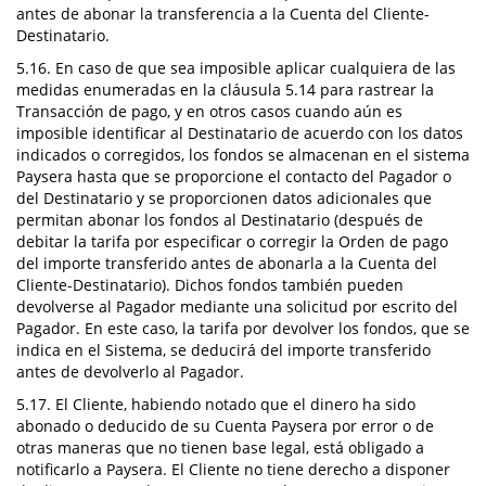
antes de abonar la transferencia a la Cuenta del Cliente-
Destinatario.
5.16. En caso de que sea imposible aplicar cualquiera de las
medidas enumeradas en la cláusula 5.14 para rastrear la
Transacción de pago, y en otros casos cuando aún es
imposible identificar al Destinatario de acuerdo con los datos
indicados o corregidos, los fondos se almacenan en el sistema
Paysera hasta que se proporcione el contacto del Pagador o
del Destinatario y se proporcionen datos adicionales que
permitan abonar los fondos al Destinatario (después de
debitar la tarifa por especificar o corregir la Orden de pago
del importe transferido antes de abonarla a la Cuenta del
Cliente-Destinatario). Dichos fondos también pueden
devolverse al Pagador mediante una solicitud por escrito del
Pagador. En este caso, la tarifa por devolver los fondos, que se
indica en el Sistema, se deducirá del importe transferido
antes de devolverlo al Pagador.
5.17. El Cliente, habiendo notado que el dinero ha sido
abonado o deducido de su Cuenta Paysera por error o de
otras maneras que no tienen base legal, está obligado a
notificarlo a Paysera. El Cliente no tiene derecho a disponer