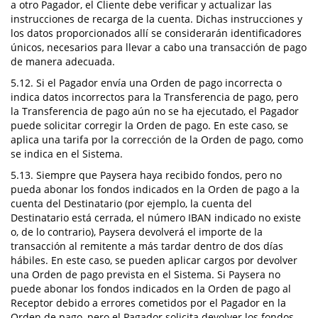
a otro Pagador, el Cliente debe verificar y actualizar las
instrucciones de recarga de la cuenta. Dichas instrucciones y
los datos proporcionados allí se considerarán identificadores
únicos, necesarios para llevar a cabo una transacción de pago
de manera adecuada.
5.12. Si el Pagador envía una Orden de pago incorrecta o
indica datos incorrectos para la Transferencia de pago, pero
la Transferencia de pago aún no se ha ejecutado, el Pagador
puede solicitar corregir la Orden de pago. En este caso, se
aplica una tarifa por la corrección de la Orden de pago, como
se indica en el Sistema.
5.13. Siempre que Paysera haya recibido fondos, pero no
pueda abonar los fondos indicados en la Orden de pago a la
cuenta del Destinatario (por ejemplo, la cuenta del
Destinatario está cerrada, el número IBAN indicado no existe
o, de lo contrario), Paysera devolverá el importe de la
transacción al remitente a más tardar dentro de dos días
hábiles. En este caso, se pueden aplicar cargos por devolver
una Orden de pago prevista en el Sistema. Si Paysera no
puede abonar los fondos indicados en la Orden de pago al
Receptor debido a errores cometidos por el Pagador en la
Orden de pago, pero el Pagador solicita devolver los fondos