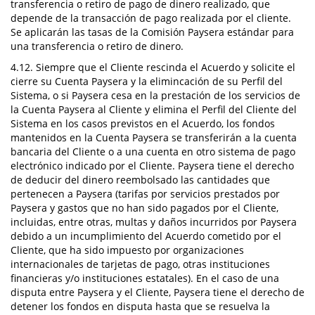
transferencia o retiro de pago de dinero realizado, que
depende de la transacción de pago realizada por el cliente.
Se aplicarán las tasas de la Comisión Paysera estándar para
una transferencia o retiro de dinero.
4.12. Siempre que el Cliente rescinda el Acuerdo y solicite el
cierre su Cuenta Paysera y la elimincación de su Perfil del
Sistema, o si Paysera cesa en la prestación de los servicios de
la Cuenta Paysera al Cliente y elimina el Perfil del Cliente del
Sistema en los casos previstos en el Acuerdo, los fondos
mantenidos en la Cuenta Paysera se transferirán a la cuenta
bancaria del Cliente o a una cuenta en otro sistema de pago
electrónico indicado por el Cliente. Paysera tiene el derecho
de deducir del dinero reembolsado las cantidades que
pertenecen a Paysera (tarifas por servicios prestados por
Paysera y gastos que no han sido pagados por el Cliente,
incluidas, entre otras, multas y daños incurridos por Paysera
debido a un incumplimiento del Acuerdo cometido por el
Cliente, que ha sido impuesto por organizaciones
internacionales de tarjetas de pago, otras instituciones
financieras y/o instituciones estatales). En el caso de una
disputa entre Paysera y el Cliente, Paysera tiene el derecho de
detener los fondos en disputa hasta que se resuelva la