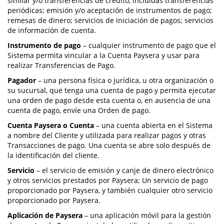
similar y/o transferencias de crédito, incluidas transferencias
periódicas; emisión y/o aceptación de instrumentos de pago;
remesas de dinero; servicios de iniciación de pagos; servicios
de información de cuenta.
Instrumento de pago
– cualquier instrumento de pago que el
Sistema permita vincular a la Cuenta Paysera y usar para
realizar Transferencias de Pago.
Pagador
– una persona física o jurídica, u otra organización o
su sucursal, que tenga una cuenta de pago y permita ejecutar
una orden de pago desde esta cuenta o, en ausencia de una
cuenta de pago, envíe una Orden de pago.
Cuenta Paysera o Cuenta
– una cuenta abierta en el Sistema
a nombre del Cliente y utilizada para realizar pagos y otras
Transacciones de pago. Una cuenta se abre solo después de
la identificación del cliente.
Servicio
– el servicio de emisión y canje de dinero electrónico
y otros servicios prestados por Paysera; Un servicio de pago
proporcionado por Paysera, y también cualquier otro servicio
proporcionado por Paysera.
Aplicación de Paysera
– una aplicación móvil para la gestión