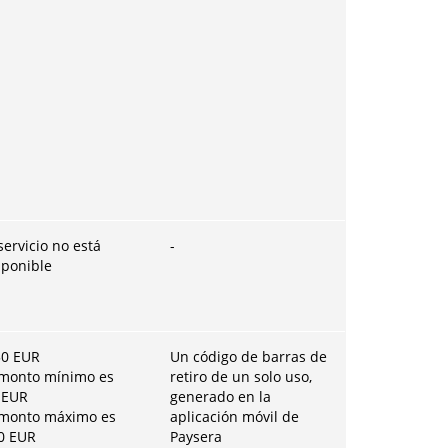
servicio no está
-
sponible
50
EUR
Un código de barras de
 monto mínimo es
retiro de un solo uso,
EUR
generado en la
 monto máximo es
aplicación móvil de
0
EUR
Paysera