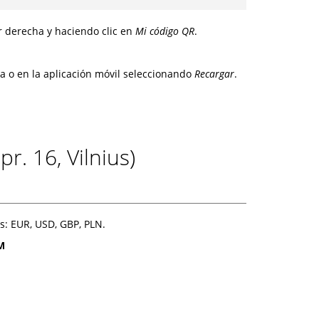
r derecha y haciendo clic en
Mi código QR
.
a o en la aplicación móvil seleccionando
Recargar
.
r. 16, Vilnius)
s: EUR, USD, GBP, PLN.
PM