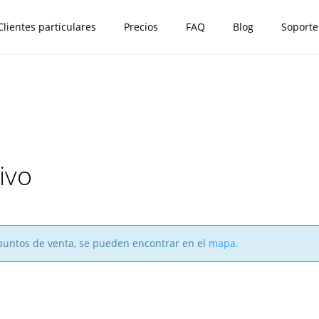
Clientes particulares
Precios
FAQ
Blog
Soporte
ivo
y puntos de venta, se pueden encontrar en el
mapa
.