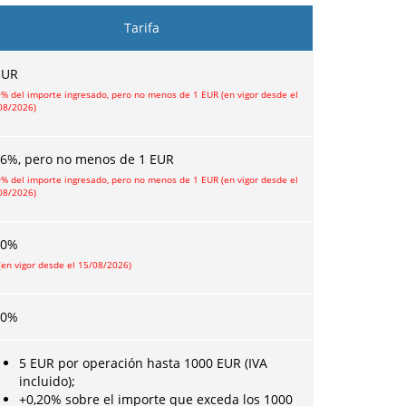
Tarifa
EUR
0% del importe ingresado, pero no menos de 1 EUR (en vigor desde el
08/2026)
06
%, pero no menos de
1
EUR
0% del importe ingresado, pero no menos de 1 EUR (en vigor desde el
08/2026)
60
%
(en vigor desde el 15/08/2026)
60%
5 EUR por operación hasta 1000 EUR (IVA
incluido);
+0,20% sobre el importe que exceda los 1000