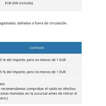
EUR (IVA incluido)
sgastados, dañados o fuera de circulación.
Comisión
45 % del importe, pero no menos de
1
EUR
45 % del importe, pero no menos de
1
EUR
atis
e recomendamos comprobar el saldo en efectivo
 estas monedas en la sucursal antes de retirar el
nero.)