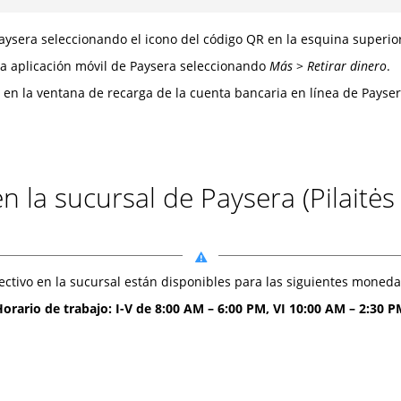
Paysera seleccionando el icono del código QR en la esquina superio
la aplicación móvil de Paysera seleccionando
Más
>
Retirar dinero
.
en la ventana de recarga de la cuenta bancaria en línea de Payser
 la sucursal de Paysera (Pilaitės p
ectivo en la sucursal están disponibles para las siguientes moneda
orario de trabajo: I-V de 8:00 AM – 6:00 PM, VI 10:00 AM – 2:30 