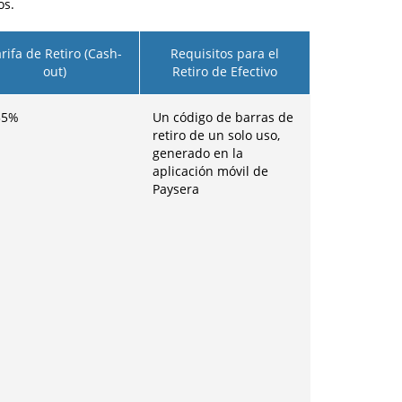
os.
rifa de Retiro (Cash-
Requisitos para el
out)
Retiro de Efectivo
35%
Un código de barras de
retiro de un solo uso,
generado en la
aplicación móvil de
Paysera