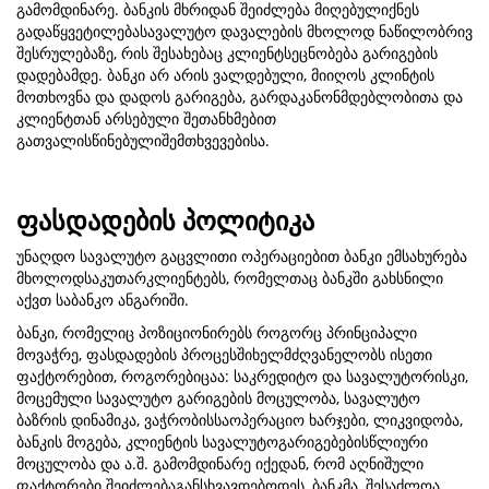
გამომდინარე. ბანკის მხრიდან შეიძლება მიღებულიქნეს
გადაწყვეტილებასავალუტო დავალების მხოლოდ ნაწილობრივ
შესრულებაზე, რის შესახებაც კლიენტსეცნობება გარიგების
დადებამდე. ბანკი არ არის ვალდებული, მიიღოს კლინტის
მოთხოვნა და დადოს გარიგება, გარდაკანონმდებლობითა და
კლიენტთან არსებული შეთანხმებით
გათვალისწინებულიშემთხვევებისა.
ფასდადების პოლიტიკა
უნაღდო სავალუტო გაცვლითი ოპერაციებით ბანკი ემსახურება
მხოლოდსაკუთარკლიენტებს, რომელთაც ბანკში გახსნილი
აქვთ საბანკო ანგარიში.
ბანკი, რომელიც პოზიციონირებს როგორც პრინციპალი
მოვაჭრე, ფასდადების პროცესშიხელმძღვანელობს ისეთი
ფაქტორებით, როგორებიცაა: საკრედიტო და სავალუტორისკი,
მოცემული სავალუტო გარიგების მოცულობა, სავალუტო
ბაზრის დინამიკა, ვაჭრობისსაოპერაციო ხარჯები, ლიკვიდობა,
ბანკის მოგება, კლიენტის სავალუტოგარიგებებისწლიური
მოცულობა და ა.შ. გამომდინარე იქედან, რომ აღნიშული
ფაქტორები შეიძლებაგანსხვავდებოდეს, ბანკმა, შესაძლოა,