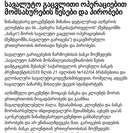
სავალუტო გაცვლითი ოპერაციებით
მომსახურების წესები და პირობები
წინამდებარე დოკუმენტის მიზანია დეტალურად აღწეროს
კლიენტსა და სს „პეისერა ბანკისაქართველოს“ (შემდგომში
„ბანკი“) შორის სავალუტო გაცვლით ოპერაციებთან
(შემდგომში„სავალუტო გარიგება“) დაკავშირებული
ურთიერთობის ძირითადი წესები და პირობები.
სავალუტო გარიგებების წარმოებისას ბანკი მოქმედებს
„სავალუტო ბაზრის მონაწილეთასაქმიანობის წესის
დამტკიცების შესახებ“ საქართველოს ეროვნული ბანკის
პრეზიდენტის2020 წლის 21 ივლისის №142/04 ბრძანებითა და
გლობალური სავალუტოკოდექსისმიხედვით, რომელიც ადგენს
სავალუტო ბაზარზე მისაღები ქცევის სტანდარტებს.
აღნიშნული დოკუმენტი მოიცავს ბანკსა და კლიენტს შორის
ურთიერთობის ზოგადპირობებს და გააჩნია
მავალდებულებელი ძალა. შესაბამისად, კლიენტსა და ბანკს
შორისარსებული ინდივიდუალური შეთანხმება, ავსებს და/ან
აკონკრეტებს წინამდებარედოკუმენტით განსაზღვრულ
პირობებს და არ ეწინააღმდეგება მათ. გარიგების დადების
დროს, ბანკი კლიენტთან ურთიერთობისას მოქმედებს