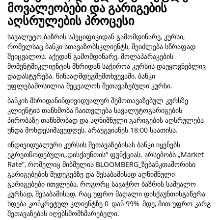
მოვალეობები და გარიგების
აღსრულების პროცესი
სავალუტო ბაზრის სპეციფიკიდან გამომდინარე, კურსი,
რომელსაც ბანკი სთავაზობსკლიენტს, შეიძლება სწრაფად
შეიცვალოს. აქედან გამომდინარე, მოლაპარაკების
მომენტშიკლიენტის მხრიდან საჭიროა კურსის დაუყოვნებლივ
დადასტურება. წინააღმდეგშემთხვევაში, ბანკი
უფლებამოსილია შეცვალოს შეთავაზებული კურსი.
ბანკის მხრიდანინდივიდუალურ შემოთავაზებულ კურსზე
კლიენტის თანხმობა ჩაითვლება სავალუტოგარიგების
პირობაზე თანხმობად და აღნიშნული გარიგების აღსრულება
უნდა მოხდესიმავედღეს, არაუგვიანეს 18:00 საათისა.
ინდივიდუალური კურსის შეთავაზებისას ბანკი იყენებს
ეგრეთწოდებული„დისქაუნთის“ ფუნქციას. არსებობს „Market
Rate”, რომელიც მიბმულია BLOOMBERG_ზებანკთაშორისი
გარიგებების შედეგებზე და შესაბამისად აღნიშნული
გარიგებები ითვლება, როგორც სავაჭრო ბაზრის საშუალო
კურსად, შესაბამისად, რაც უფრო მაღალი დისქაუნთისგაწერა
ხდება კონკრეტულ კლიენტზე 0_დან 99%_მდე, მით უფრო კარგ
შეთავაზებას იღებსმომხმარებელი.