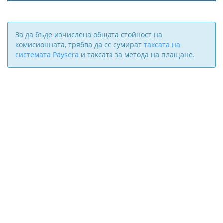
За да бъде изчислена общата стойност на
комисионната, трябва да се сумират
таксата на
системата Paysera
и таксата за метода на плащане.