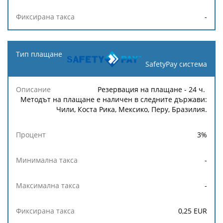
-
SafetyPay система
Резервация на плащане - 24 ч.
Методът на плащане е наличен в следните държави:
Чили, Коста Рика, Мексико, Перу, Бразилия.
3
%
-
-
0,25
EUR