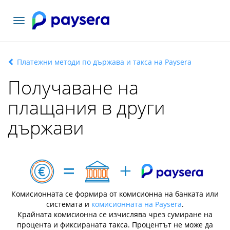
Включване
на
навигация
Платежни методи по държава и такса на Paysera
Получаване на
плащания в други
държави
Комисионната се формира от комисионна на банката или
системата и
комисионната на Paysera
.
Крайната комисионна се изчислява чрез сумиране на
процента и фиксираната такса. Процентът не може да