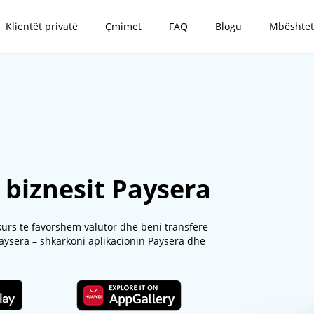
Klientët privatë
Çmimet
FAQ
Blogu
Mbështet
ë biznesit Paysera
 kurs të favorshëm valutor dhe bëni transfere
 Paysera – shkarkoni aplikacionin Paysera dhe