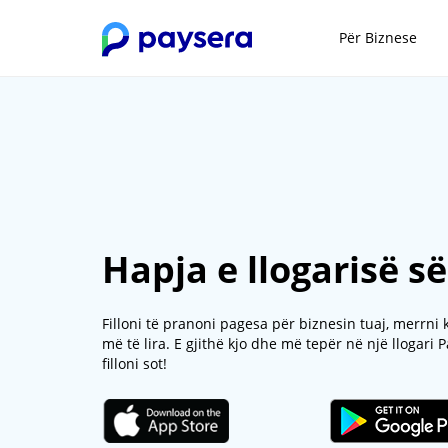
Për Biznese
Hapja e llogarisë s
Filloni të pranoni pagesa për biznesin tuaj, merrni
më të lira. E gjithë kjo dhe më tepër në një llogari
filloni sot!