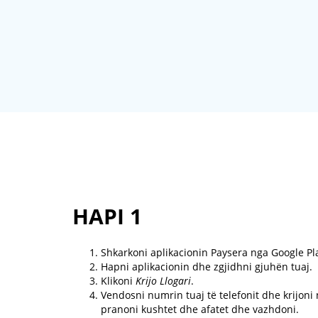
HAPI 1
Shkarkoni aplikacionin Paysera nga Google Pl
Hapni aplikacionin dhe zgjidhni gjuhën tuaj.
Klikoni
Krijo Llogari
.
Vendosni numrin tuaj të telefonit dhe krijoni n
pranoni kushtet dhe afatet dhe vazhdoni.