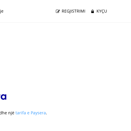
je
REGJISTRIMI
KYÇU
 dhe një
tarifa e Paysera
.