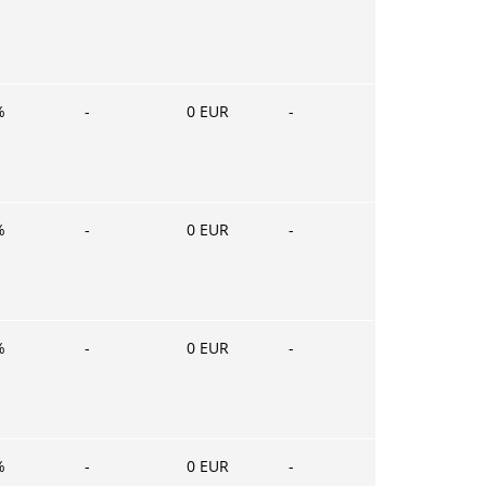
%
-
0
EUR
-
%
-
0
EUR
-
%
-
0
EUR
-
%
-
0
EUR
-