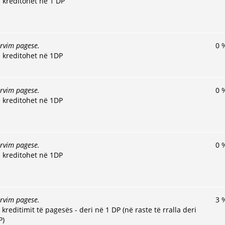
 kreditohet në 1 DP
ervim pagese.
0
 kreditohet në 1DP
ervim pagese.
0
 kreditohet në 1DP
ervim pagese.
0
 kreditohet në 1DP
ervim pagese.
3
kreditimit të pagesës - deri në 1 DP (në raste të rralla deri
P)