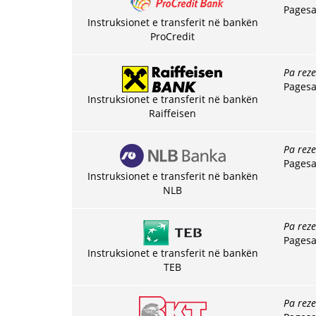
Pagesa
Instruksionet e transferit në bankën
ProCredit
Pa rez
Pagesa
Instruksionet e transferit në bankën
Raiffeisen
Pa rez
Pagesa
Instruksionet e transferit në bankën
NLB
Pa rez
Pagesa
Instruksionet e transferit në bankën
TEB
Pa rez