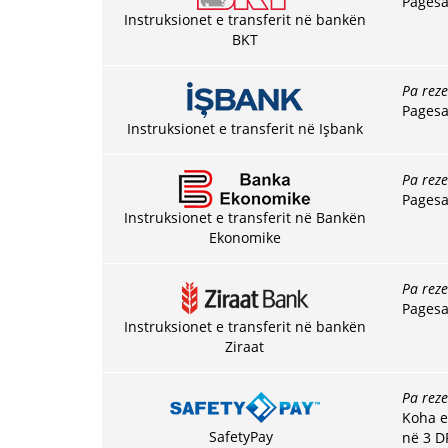
Pagesa
Instruksionet e transferit në bankën
BKT
Pa rez
Pagesa
Instruksionet e transferit në Işbank
Pa rez
Pagesa
Instruksionet e transferit në Bankën
Ekonomike
Pa rez
Pagesa
Instruksionet e transferit në bankën
Ziraat
Pa rez
Koha e 
SafetyPay
në 3 D