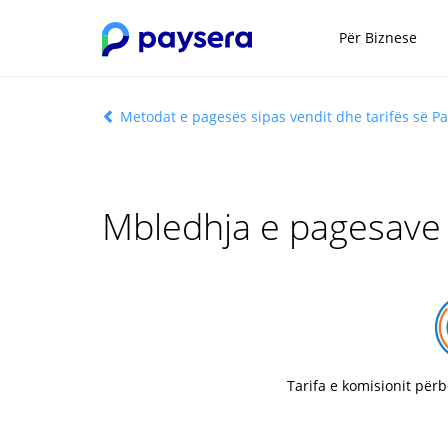
Për Biznese
Metodat e pagesës sipas vendit dhe tarifës së P
Mbledhja e pagesave
Tarifa e komisionit për