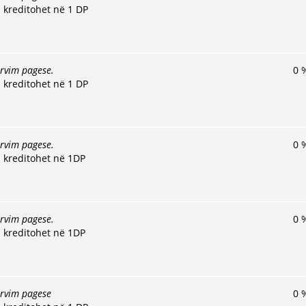
 kreditohet në 1 DP
ervim pagese.
0
 kreditohet në 1 DP
ervim pagese.
0
 kreditohet në 1DP
ervim pagese.
0
 kreditohet në 1DP
ervim pagese
0