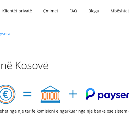
Klientët privatë
Çmimet
FAQ
Blogu
Mbështet
aysera
 në Kosovë
bëhet nga një tarifë komisioni e ngarkuar nga një bankë ose sistem