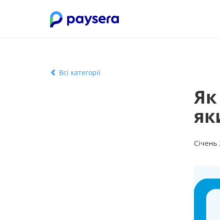
Всі категорії
Як
як
Січень 2