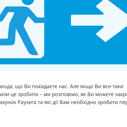
кода, що Ви покидаєте нас. Але якщо Ви все-таки
или це зробити – ми розповімо, як Ви можете закр
ахунок Paysera та які дії Вам необхідно зробити пе