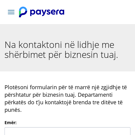
Lundrimi
toggle
Na kontaktoni në lidhje me
shërbimet për biznesin tuaj.
Plotësoni formularin për të marrë një zgjidhje të
përshtatur për biznesin tuaj. Departamenti
përkatës do t’ju kontaktojë brenda tre ditëve të
punës.
Emër
: