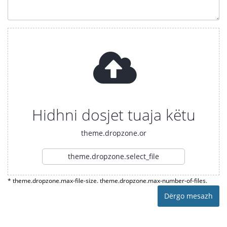
Hidhni dosjet tuaja këtu
theme.dropzone.or
theme.dropzone.select_file
* theme.dropzone.max-file-size. theme.dropzone.max-number-of-files.
Dërgo mesazh