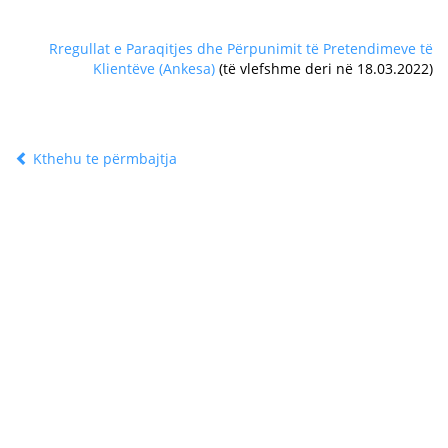
Rregullat e Paraqitjes dhe Përpunimit të Pretendimeve të
Klientëve (Ankesa)
(të vlefshme deri në 18.03.2022)
Kthehu te përmbajtja