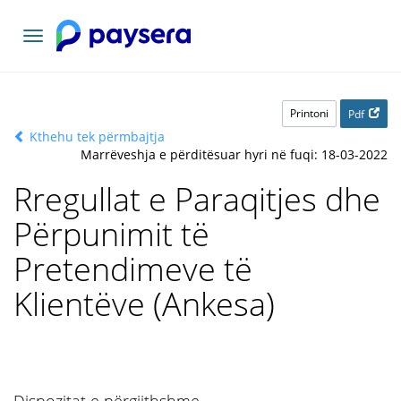
Lundrimi
toggle
Printoni
Pdf
Kthehu tek përmbajtja
Marrëveshja e përditësuar hyri në fuqi: 18-03-2022
Rregullat e Paraqitjes dhe
Përpunimit të
Pretendimeve të
Klientëve (Ankesa)