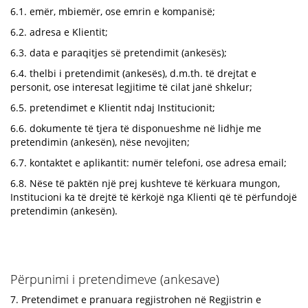
6.1. emër, mbiemër, ose emrin e kompanisë;
6.2. adresa e Klientit;
6.3. data e paraqitjes së pretendimit (ankesës);
6.4. thelbi i pretendimit (ankesës), d.m.th. të drejtat e
personit, ose interesat legjitime të cilat janë shkelur;
6.5. pretendimet e Klientit ndaj Institucionit;
6.6. dokumente të tjera të disponueshme në lidhje me
pretendimin (ankesën), nëse nevojiten;
6.7. kontaktet e aplikantit: numër telefoni, ose adresa email;
6.8. Nëse të paktën një prej kushteve të kërkuara mungon,
Institucioni ka të drejtë të kërkojë nga Klienti që të përfundojë
pretendimin (ankesën).
Përpunimi i pretendimeve (ankesave)
7. Pretendimet e pranuara regjistrohen në Regjistrin e