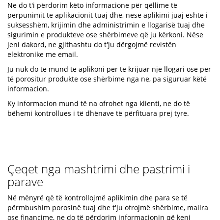
Ne do t'i përdorim këto informacione për qëllime të
përpunimit të aplikacionit tuaj dhe, nëse aplikimi juaj është i
suksesshëm, krijimin dhe administrimin e llogarisë tuaj dhe
sigurimin e produkteve ose shërbimeve që ju kërkoni. Nëse
jeni dakord, ne gjithashtu do t'ju dërgojmë revistën
elektronike me email.
Ju nuk do të mund të aplikoni për të krijuar një llogari ose për
të porositur produkte ose shërbime nga ne, pa siguruar këtë
informacion.
Ky informacion mund të na ofrohet nga klienti, ne do të
bëhemi kontrollues i të dhënave të përfituara prej tyre.
Çeqet nga mashtrimi dhe pastrimi i
parave
Në mënyrë që të kontrollojmë aplikimin dhe para se të
përmbushim porosinë tuaj dhe t'ju ofrojmë shërbime, mallra
ose financime, ne do të përdorim informacionin që keni