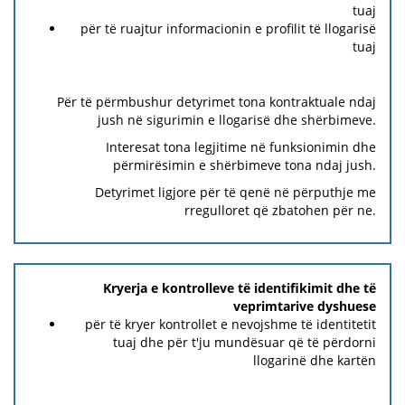
tuaj
për të ruajtur informacionin e profilit të llogarisë
tuaj
Për të përmbushur detyrimet tona kontraktuale ndaj
jush në sigurimin e llogarisë dhe shërbimeve.
Interesat tona legjitime në funksionimin dhe
përmirësimin e shërbimeve tona ndaj jush.
Detyrimet ligjore për të qenë në përputhje me
rregulloret që zbatohen për ne.
Kryerja e kontrolleve të identifikimit dhe të
veprimtarive dyshuese
për të kryer kontrollet e nevojshme të identitetit
tuaj dhe për t'ju mundësuar që të përdorni
llogarinë dhe kartën