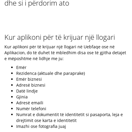
dhe si i përdorim ato
Kur aplikoni për të krijuar një llogari
Kur aplikoni për të krijuar një llogari në Uebfaqe ose në
Aplikacion, do të duhet të mbledhim disa ose të gjitha detajet
e mëposhtme në lidhje me ju:
Emër
Rezidenca (aktuale dhe paraprake)
Emër biznesi
Adresë biznesi
Datë lindje
Gjinia
Adresë emaili
Numër telefoni
Numrat e dokumentit të identitetit si pasaporta, leja e
drejtimit ose karta e identitetit
Imazhi ose fotografia juaj