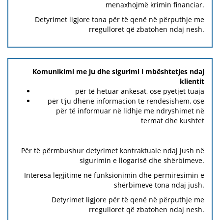
menaxhojmë krimin financiar.
Detyrimet ligjore tona për të qenë në përputhje me
rregulloret që zbatohen ndaj nesh.
Komunikimi me ju dhe sigurimi i mbështetjes ndaj
klientit
për të hetuar ankesat, ose pyetjet tuaja
për t'ju dhënë informacion të rëndësishëm, ose
për të informuar në lidhje me ndryshimet në
termat dhe kushtet
Për të përmbushur detyrimet kontraktuale ndaj jush në
sigurimin e llogarisë dhe shërbimeve.
Interesa legjitime në funksionimin dhe përmirësimin e
shërbimeve tona ndaj jush.
Detyrimet ligjore për të qenë në përputhje me
rregulloret që zbatohen ndaj nesh.