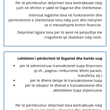
Për të përmbushur detyrimet tona kontraktuale ndaj
jush në ofrimin e saktë të llogarisë dhe shërbimeve.
Interesat legjitime tona në funksionimin dhe
përmirësimin e shërbimeve tona ndaj jush dhe mënyrën
se si menaxhojmë krimin financiar.
Detyrimet ligjore tona për të qenë në përputhje me
rregulloret që zbatohen ndaj nesh.
Lehtësimi i përdorimit të llogarisë dhe kartës suaj
për të administruar transaksionet tuaja financiare
(p.sh., pagesa, rimbursime, kthim parash,
transferta, etj.)
për të dhënë detaje të transaksioneve tuaja
për të mbajtur të dhënat e transaksioneve dhe
aktiviteteve tuaja shpenzuese
Për të përmbushur detyrimet tona kontraktuale ndaj