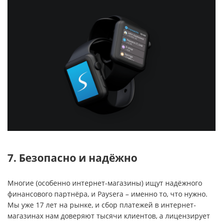
7. Безопасно и надёжно
Многие (особенно интернет-магазины) ищут надёжного
финансового партнёра, и Paysera – именно то, что нужно.
Мы уже 17 лет на рынке, и сбор платежей в интернет-
магазинах нам доверяют тысячи клиентов, а лицензирует