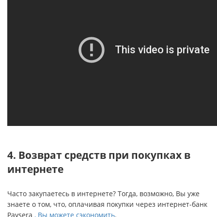
4. Возврат средств при покупках в
интернете
Часто закупаетесь в интернете? Тогда, возможно, Вы уже
знаете о том, что, оплачивая покупки через интернет-банк
Paysera
, Вы можете сэкономить
.