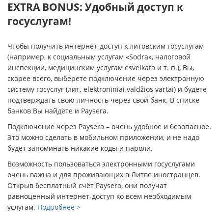
EXTRA BONUS: Удобный доступ к
госуслугам!
Чтобы получить интернет-доступ к литовским госуслугам
(например, к социальным услугам «Sodra», налоговой
инспекции, медицинским услугам esveikata и т. п.), Вы,
скорее всего, выберете подключение через электронную
систему госуслуг (лит. elektroniniai valdžios vartai) и будете
подтверждать свою личность через свой банк. В списке
банков Вы найдёте и Paysera.
Подключение через Paysera – очень удобное и безопасное.
Это можно сделать в мобильном приложении, и не надо
будет запоминать никакие коды и пароли.
Возможность пользоваться электронными госуслугами
очень важна и для проживающих в Литве иностранцев.
Открыв бесплатный счёт Paysera, они получат
равноценный интернет-доступ ко всем необходимым
услугам.
Подробнее >