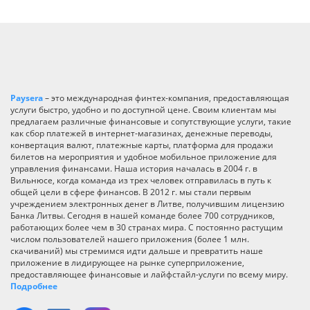
Paysera
– это международная финтех-компания, предоставляющая
услуги быстро, удобно и по доступной цене. Своим клиентам мы
предлагаем различные финансовые и сопутствующие услуги, такие
как сбор платежей в интернет-магазинах, денежные переводы,
конвертация валют, платежные карты, платформа для продажи
билетов на мероприятия и удобное мобильное приложение для
управления финансами. Наша история началась в 2004 г. в
Вильнюсе, когда команда из трех человек отправилась в путь к
общей цели в сфере финансов. В 2012 г. мы стали первым
учреждением электронных денег в Литве, получившим лицензию
Банка Литвы. Сегодня в нашей команде более 700 сотрудников,
работающих более чем в 30 странах мира. С постоянно растущим
числом пользователей нашего приложения (более 1 млн.
скачиваний) мы стремимся идти дальше и превратить наше
приложение в лидирующее на рынке суперприложение,
предоставляющее финансовые и лайфстайл-услуги по всему миру.
Подробнее