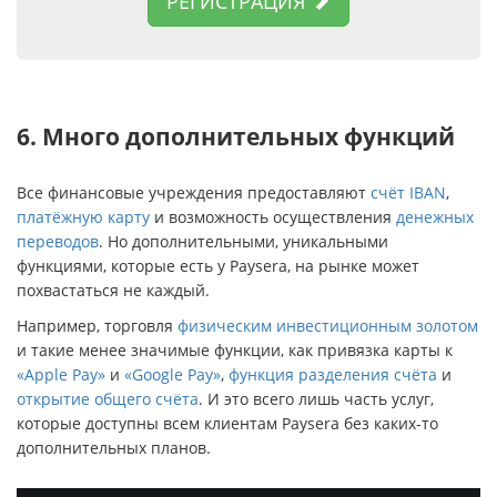
РЕГИСТРАЦИЯ
6. Много дополнительных функций
Все финансовые учреждения предоставляют
счёт IBAN
,
платёжную карту
и возможность осуществления
денежных
переводов
. Но дополнительными, уникальными
функциями, которые есть у Paysera, на рынке может
похвастаться не каждый.
Например, торговля
физическим инвестиционным золотом
и такие менее значимые функции, как привязка карты к
«Apple Pay»
и
«Google Pay»
,
функция разделения счёта
и
открытие общего счёта
. И это всего лишь часть услуг,
которые доступны всем клиентам Раysera без каких-то
дополнительных планов.