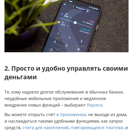
2. Просто и удобно управлять своими
деньгами
Те, кому надоело долгое обслуживание в обычных банках,
неудобные мобильные приложения и медленное
внедрение новых функций – выбирают
Paysera
.
Вы можете открыть счёт
в приложении
, не выходя из дома,
и наслаждаться такими удобными функциями, как запрос
средств,
счета для накоплений
,
повторяющиеся платежи
, и