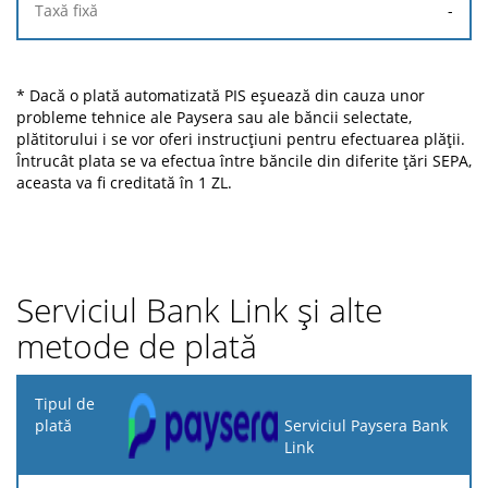
-
* Dacă o plată automatizată PIS eșuează din cauza unor
probleme tehnice ale Paysera sau ale băncii selectate,
plătitorului i se vor oferi instrucțiuni pentru efectuarea plății.
Întrucât plata se va efectua între băncile din diferite țări SEPA,
aceasta va fi creditată în 1 ZL.
Serviciul Bank Link și alte
metode de plată
Tipul
de
Serviciul Paysera Bank
plată
Link