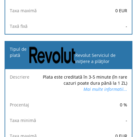
0
EUR
-
Revolut Serviciul de
inițiere a plăților
Plata este creditată în 3-5 minute (în rare
cazuri poate dura până la 1 ZL)
Mai multe informatii...
0
%
-
0
EUR