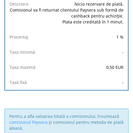
Taxa
Taxa
Taxă
Nicio rezervare de plată.
Descriere
Procentaj
minimă
maximă
fixă
Comisionul va fi returnat clientului Paysera sub formă de
cashback pentru achiziție.
Plata este creditată în 1 minut.
1
%
-
0,50
EUR
-
Pentru a afla valoarea totală a comisionului, însumează
comisionul Paysera
și comisionul pentru metoda de plată
aleasă.