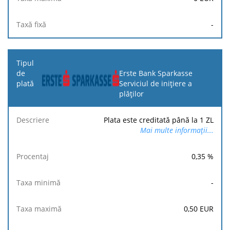
-
Erste Bank Sparkasse
Serviciul de inițiere a
plăților
Plata este creditată până la 1 ZL
Mai multe informații...
0,35
%
-
0,50
EUR