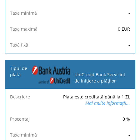
-
0
EUR
-
UniCredit Bank Serviciul
de inițiere a plăților
Plata este creditată până la 1 ZL
Mai multe informații...
0
%
-