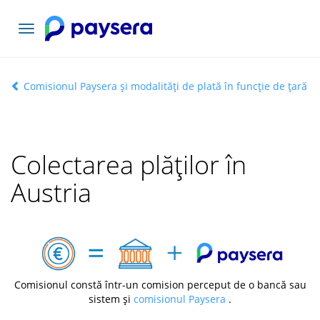
Comutați
navigarea
Comisionul Paysera și modalități de plată în funcție de țară
Colectarea plăților în
Austria
Comisionul constă într-un comision perceput de o bancă sau
sistem și
comisionul Paysera
.