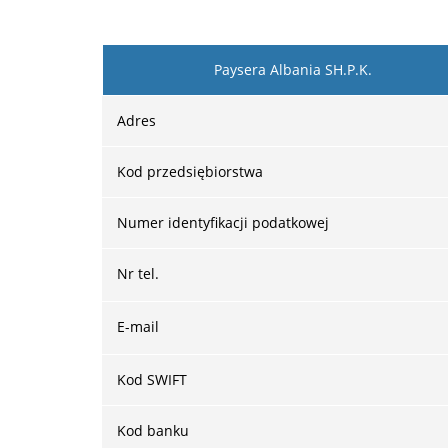
Paysera Albania SH.P.K.
Adres
Kod przedsiębiorstwa
Numer identyfikacji podatkowej
Nr tel.
E-mail
Kod SWIFT
Kod banku