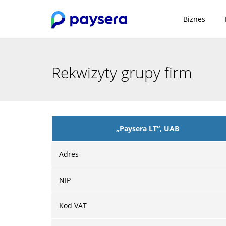
Biznes
Rekwizyty grupy firm
„Paysera LT“, UAB
Adres
NIP
Kod VAT