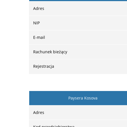
Adres
NIP
E-mail
Rachunek bieżący
Rejestracja
Paysera Kosova
Adres
Kod przedsiębiorstwa