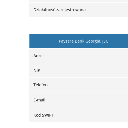
Działalność zarejestrowana
Paysera Bank Georgia, JSC
Adres
NIP
Telefon
E-mail
Kod SWIFT