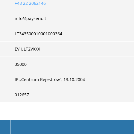
+48 22 2062146
info@paysera.lt
LT343500010001000364
EVIULT2VXXX
35000
IP „Centrum Rejestrów“, 13.10.2004
012657