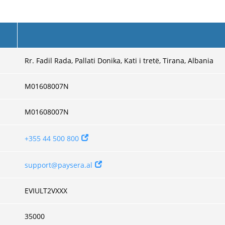
Rr. Fadil Rada, Pallati Donika, Kati i tretë, Tirana, Albania
M01608007N
M01608007N
+355 44 500 800
support@paysera.al
EVIULT2VXXX
35000