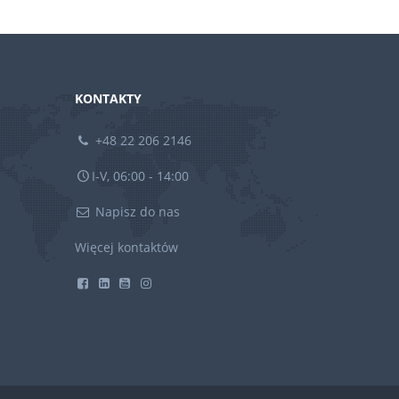
KONTAKTY
+48 22 206 2146
I-V, 06:00 - 14:00
Napisz do nas
Więcej kontaktów