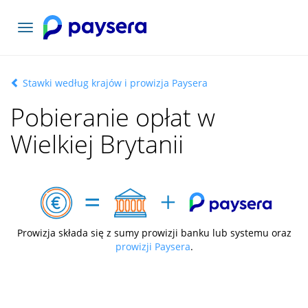
Toggle
navigation
Stawki według krajów i prowizja Paysera
Pobieranie opłat w
Wielkiej Brytanii
Prowizja składa się z sumy prowizji banku lub systemu oraz
prowizji Paysera
.