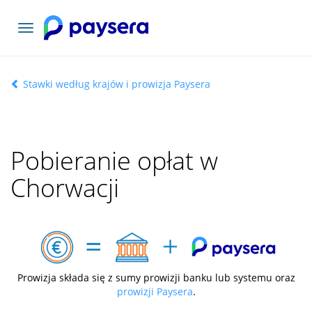
Toggle
navigation
Stawki według krajów i prowizja Paysera
Pobieranie opłat w
Chorwacji
Prowizja składa się z sumy prowizji banku lub systemu oraz
prowizji Paysera
.