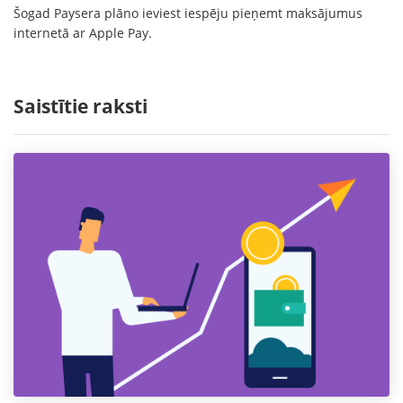
Šogad Paysera plāno ieviest iespēju pieņemt maksājumus
internetā ar Apple Pay.
Saistītie raksti