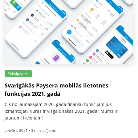
Pakalpojumi
Svarīgākās Paysera mobilās lietotnes
funkcijas 2021. gadā
Cik no jaunākajām 2020. gada finanšu funkcijām jūs
izmantojat? Kuras ir visgaidītākās 2021. gadā? Mums ir
jaunumi ikvienam!
Janvāris 2021 • 3 min lasījums