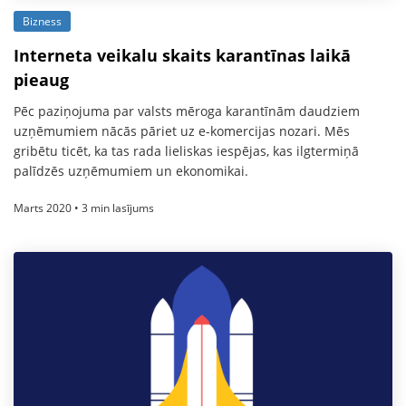
Bizness
Interneta veikalu skaits karantīnas laikā
pieaug
Pēc paziņojuma par valsts mēroga karantīnām daudziem
uzņēmumiem nācās pāriet uz e-komercijas nozari. Mēs
gribētu ticēt, ka tas rada lieliskas iespējas, kas ilgtermiņā
palīdzēs uzņēmumiem un ekonomikai.
Marts 2020 • 3 min lasījums