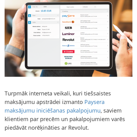
Turpmāk interneta veikali, kuri tiešsaistes
maksājumu apstrādei izmanto
Paysera
maksājumu iniciēšanas pakalpojumu
, saviem
klientiem par precēm un pakalpojumiem varēs
piedāvāt norēķināties ar Revolut.