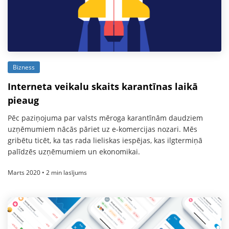
Bizness
Interneta veikalu skaits karantīnas laikā
pieaug
Pēc paziņojuma par valsts mēroga karantīnām daudziem
uzņēmumiem nācās pāriet uz e-komercijas nozari. Mēs
gribētu ticēt, ka tas rada lieliskas iespējas, kas ilgtermiņā
palīdzēs uzņēmumiem un ekonomikai.
Marts 2020 • 2 min lasījums