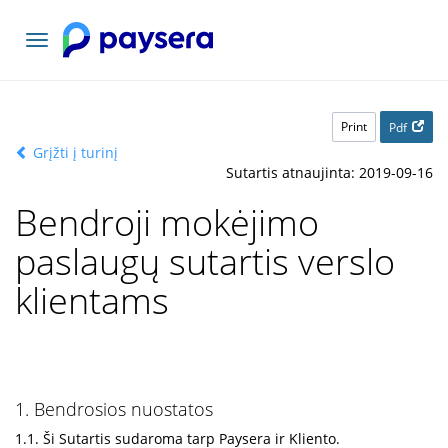
Toggle
navigation
Print
Pdf
Grįžti į turinį
Sutartis atnaujinta: 2019-09-16
Bendroji mokėjimo
paslaugų sutartis verslo
klientams
1. Bendrosios nuostatos
1.1. Ši Sutartis sudaroma tarp Paysera ir Kliento.