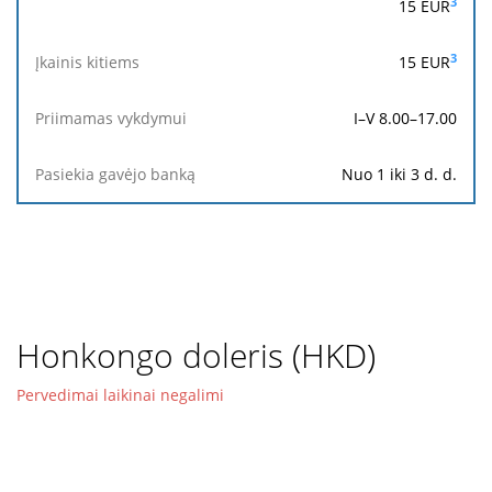
3
15
EUR
3
15
EUR
I–V 8.00–17.00
Nuo 1 iki 3 d. d.
Honkongo doleris (HKD)
Pervedimai laikinai negalimi