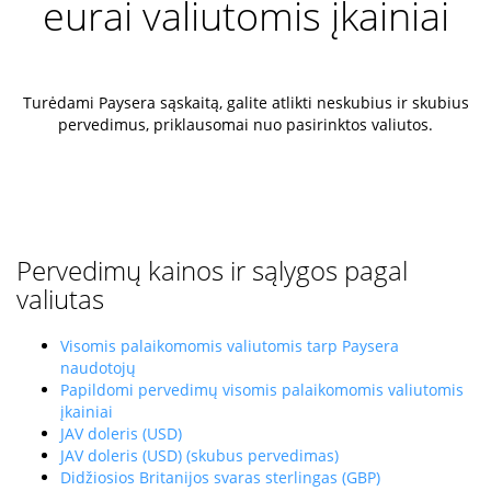
eurai valiutomis įkainiai
Turėdami Paysera sąskaitą, galite atlikti neskubius ir skubius
pervedimus, priklausomai nuo pasirinktos valiutos.
Pervedimų kainos ir sąlygos pagal
valiutas
Visomis palaikomomis valiutomis tarp Paysera
naudotojų
Papildomi pervedimų visomis palaikomomis valiutomis
įkainiai
JAV doleris (USD)
JAV doleris (USD) (skubus pervedimas)
Didžiosios Britanijos svaras sterlingas (GBP)