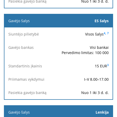
Nuo 1 iki 3 d. d.
ES šalys
4,
7
Visos šalys
Visi bankai
Pervedimo limitas: 100 000
3
15
EUR
I–V 8.00–17.00
Nuo 1 iki 3 d. d.
Lenkija