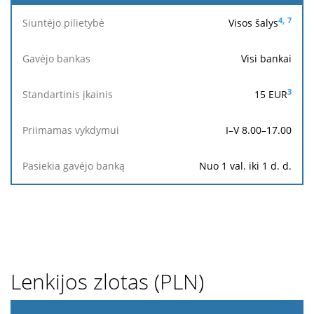
4,
7
Visos šalys
Visi bankai
3
15
EUR
I–V 8.00–17.00
Nuo 1 val. iki 1 d. d.
Lenkijos zlotas (PLN)