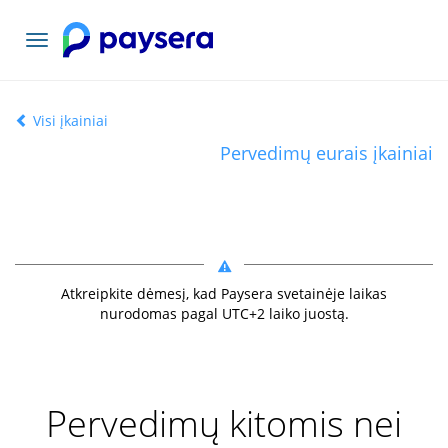
Toggle
navigation
Visi įkainiai
Pervedimų eurais įkainiai
Atkreipkite dėmesį, kad Paysera svetainėje laikas
nurodomas pagal UTC+
2
laiko juostą.
Pervedimų kitomis nei