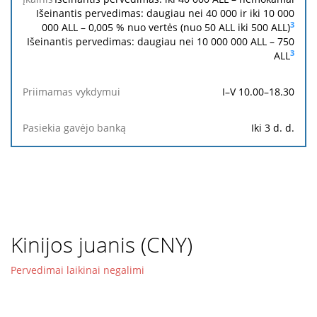
Išeinantis pervedimas: daugiau nei 40 000 ir iki 10 000
3
000 ALL – 0,005 % nuo vertės (nuo 50 ALL iki 500 ALL)
Išeinantis pervedimas: daugiau nei 10 000 000 ALL –
750
3
ALL
I–V 10.00–18.30
Iki 3 d. d.
Kinijos juanis (CNY)
Pervedimai laikinai negalimi