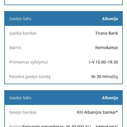
Albanija
Tirana Bank
Nemokamai
I–V 10.00–18.30
Iki 30 minučių
Albanija
Kiti Albanijos bankai*
Išeinantis pervedimas: iki 40 000 ALL – nemokamai