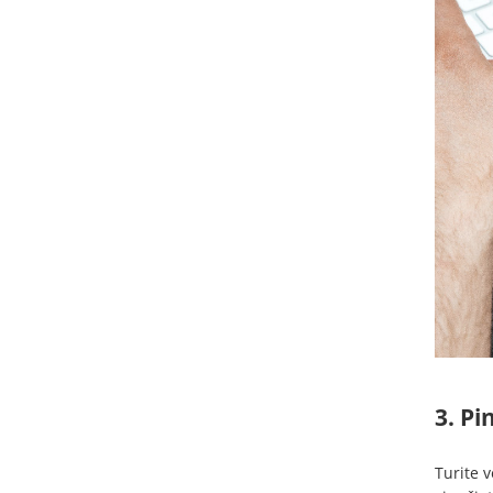
3. Pi
Turite v