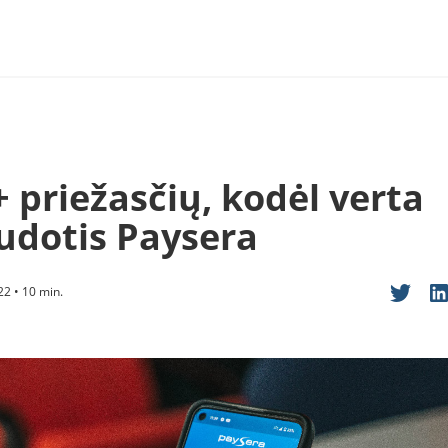
 priežasčių, kodėl verta
udotis Paysera
2 • 10 min.