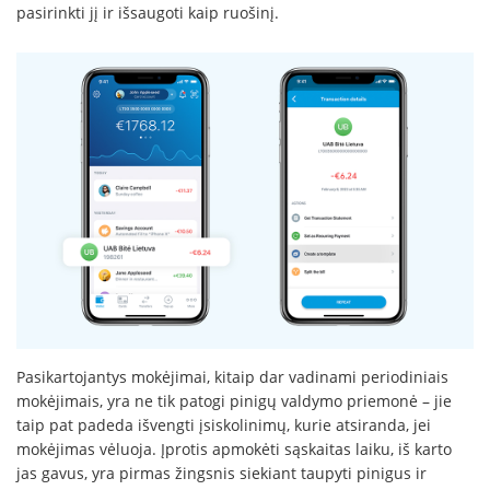
pasirinkti jį ir išsaugoti kaip ruošinį.
Pasikartojantys mokėjimai, kitaip dar vadinami periodiniais
mokėjimais, yra ne tik patogi pinigų valdymo priemonė – jie
taip pat padeda išvengti įsiskolinimų, kurie atsiranda, jei
mokėjimas vėluoja. Įprotis apmokėti sąskaitas laiku, iš karto
jas gavus, yra pirmas žingsnis siekiant taupyti pinigus ir