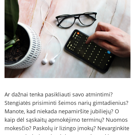
Ar dažnai tenka pasikliauti savo atmintimi?
Stengiatės prisiminti šeimos narių gimtadienius?
Manote, kad niekada nepamiršite jubiliejų? O
kaip dėl sąskaitų apmokėjimo terminų? Nuomos
mokesčio? Paskolų ir lizingo įmokų? Nevarginkite