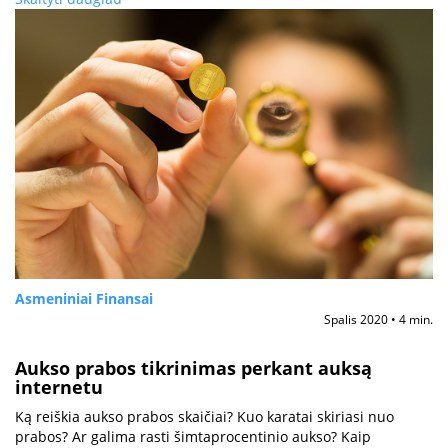
Asmeniniai Finansai
Spalis 2020 • 4 min.
Aukso prabos tikrinimas perkant auksą
internetu
Ką reiškia aukso prabos skaičiai? Kuo karatai skiriasi nuo
prabos? Ar galima rasti šimtaprocentinio aukso? Kaip