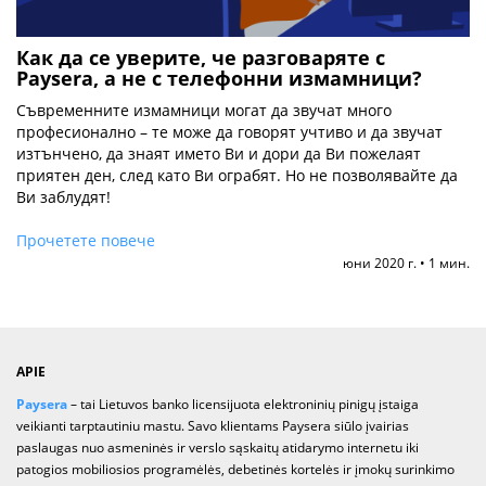
Как да се уверите, че разговаряте с
Paysera, а не с телефонни измамници?
Съвременните измамници могат да звучат много
професионално – те може да говорят учтиво и да звучат
изтънчено, да знаят името Ви и дори да Ви пожелаят
приятен ден, след като Ви ограбят. Но не позволявайте да
Ви заблудят!
Прочетете повече
юни 2020 г. • 1 мин.
APIE
Paysera
– tai Lietuvos banko licensijuota elektroninių pinigų įstaiga
veikianti tarptautiniu mastu. Savo klientams Paysera siūlo įvairias
paslaugas nuo asmeninės ir verslo sąskaitų atidarymo internetu iki
patogios mobiliosios programėlės, debetinės kortelės ir įmokų surinkimo