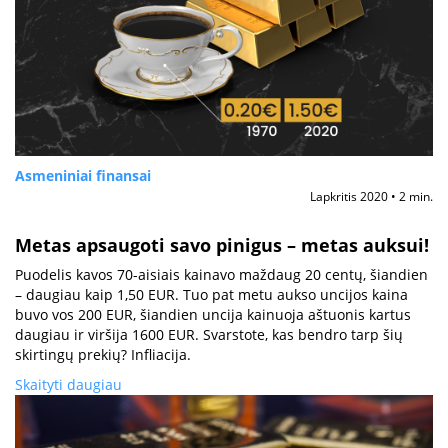
Asmeniniai finansai
Lapkritis 2020 • 2 min.
Metas apsaugoti savo pinigus – metas auksui!
Puodelis kavos 70-aisiais kainavo maždaug 20 centų, šiandien
– daugiau kaip 1,50 EUR. Tuo pat metu aukso uncijos kaina
buvo vos 200 EUR, šiandien uncija kainuoja aštuonis kartus
daugiau ir viršija 1600 EUR. Svarstote, kas bendro tarp šių
skirtingų prekių? Infliacija.
Skaityti daugiau