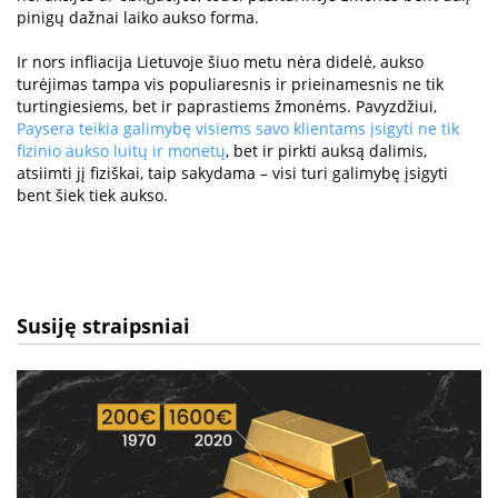
pinigų dažnai laiko aukso forma.
Ir nors infliacija Lietuvoje šiuo metu nėra didelė, aukso
turėjimas tampa vis populiaresnis ir prieinamesnis ne tik
turtingiesiems, bet ir paprastiems žmonėms. Pavyzdžiui,
Paysera teikia galimybę visiems savo klientams įsigyti ne tik
fizinio aukso luitų ir monetų
, bet ir pirkti auksą dalimis,
atsiimti jį fiziškai, taip sakydama – visi turi galimybę įsigyti
bent šiek tiek aukso.
Susiję straipsniai