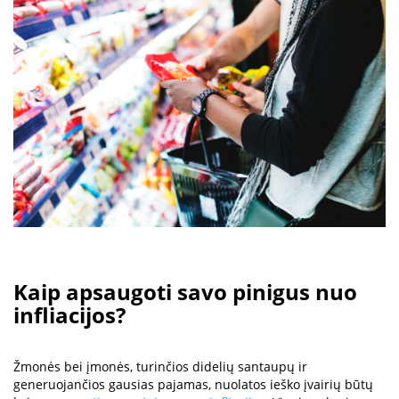
Kaip apsaugoti savo pinigus nuo
infliacijos?
Žmonės bei įmonės, turinčios didelių santaupų ir
generuojančios gausias pajamas, nuolatos ieško įvairių būtų