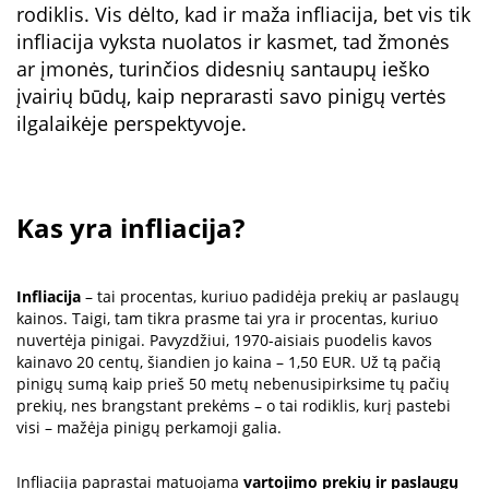
rodiklis. Vis dėlto, kad ir maža infliacija, bet vis tik
infliacija vyksta nuolatos ir kasmet, tad žmonės
ar įmonės, turinčios didesnių santaupų ieško
įvairių būdų, kaip neprarasti savo pinigų vertės
ilgalaikėje perspektyvoje.
Kas yra infliacija?
Infliacija
– tai procentas, kuriuo padidėja prekių ar paslaugų
kainos. Taigi, tam tikra prasme tai yra ir procentas, kuriuo
nuvertėja pinigai. Pavyzdžiui, 1970-aisiais puodelis kavos
kainavo 20 centų, šiandien jo kaina – 1,50 EUR. Už tą pačią
pinigų sumą kaip prieš 50 metų nebenusipirksime tų pačių
prekių, nes brangstant prekėms – o tai rodiklis, kurį pastebi
visi – mažėja pinigų perkamoji galia.
Infliacija paprastai matuojama
vartojimo prekių ir paslaugų