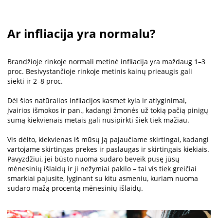
Ar infliacija yra normalu?
Brandžioje rinkoje normali metinė infliacija yra maždaug 1–3
proc. Besivystančioje rinkoje metinis kainų prieaugis gali
siekti ir 2–8 proc.
Dėl šios natūralios infliacijos kasmet kyla ir atlyginimai,
įvairios išmokos ir pan., kadangi žmonės už tokią pačią pinigų
sumą kiekvienais metais gali nusipirkti šiek tiek mažiau.
Vis dėlto, kiekvienas iš mūsų ją pajaučiame skirtingai, kadangi
vartojame skirtingas prekes ir paslaugas ir skirtingais kiekiais.
Pavyzdžiui, jei būsto nuoma sudaro beveik pusę jūsų
mėnesinių išlaidų ir ji nežymiai pakilo – tai vis tiek greičiai
smarkiai pajusite, lyginant su kitu asmeniu, kuriam nuoma
sudaro mažą procentą mėnesinių išlaidų.