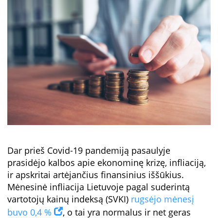
Dar prieš Covid-19 pandemiją pasaulyje
prasidėjo kalbos apie ekonominę krizę, infliaciją,
ir apskritai artėjančius finansinius iššūkius.
Mėnesinė infliacija Lietuvoje pagal suderintą
vartotojų kainų indeksą (SVKI)
rugsėjo mėnesį
buvo 0,4 %
, o tai yra normalus ir net geras