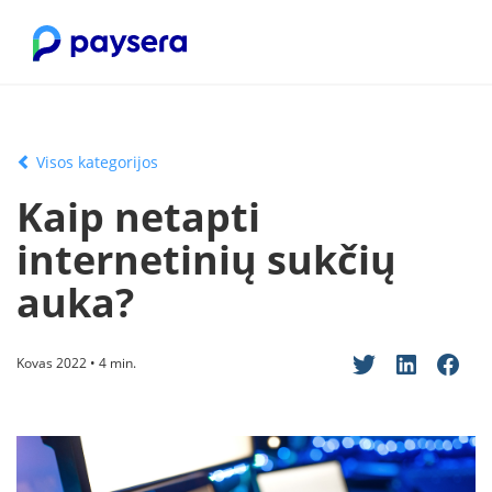
Visos kategorijos
Kaip netapti
internetinių sukčių
auka?
Kovas 2022 • 4 min.