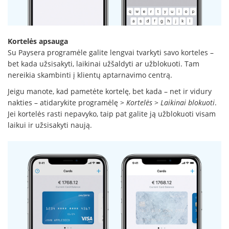
Kortelės apsauga
Su Paysera programėle galite lengvai tvarkyti savo korteles –
bet kada užsisakyti, laikinai užšaldyti ar užblokuoti. Tam
nereikia skambinti į klientų aptarnavimo centrą.
Jeigu manote, kad pametėte kortelę, bet kada – net ir vidury
nakties – atidarykite programėlę >
Kortelės
>
Laikinai blokuoti
.
Jei kortelės rasti nepavyko, taip pat galite ją užblokuoti visam
laikui ir užsisakyti naują.