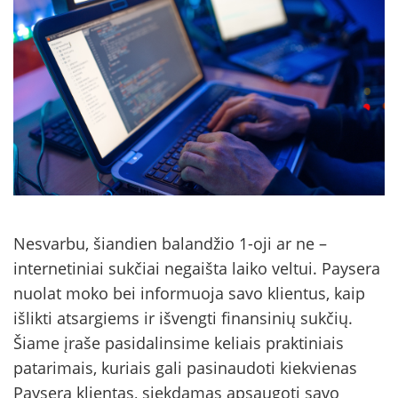
Nesvarbu, šiandien balandžio 1-oji ar ne –
internetiniai sukčiai negaišta laiko veltui. Paysera
nuolat moko bei informuoja savo klientus, kaip
išlikti atsargiems ir išvengti finansinių sukčių.
Šiame įraše pasidalinsime keliais praktiniais
patarimais, kuriais gali pasinaudoti kiekvienas
Paysera klientas, siekdamas apsaugoti savo